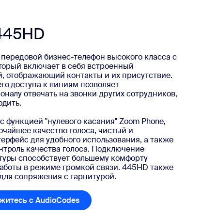
445HD
 передовой бизнес-телефон высокого класса с
оторый включает в себя встроенный
, отображающий контакты и их присутствие.
го доступа к линиям позволяет
налу отвечать на звонки других сотрудников,
одить.
 функцией "нулевого касания" Zoom Phone,
чайшее качество голоса, чистый и
ерфейс для удобного использования, а также
троль качества голоса. Подключение
туры способствует большему комфорту
работы в режиме громкой связи. 445HD также
h для сопряжения с гарнитурой.
житесь с AudioCodes
Свяжитесь с AudioCodes