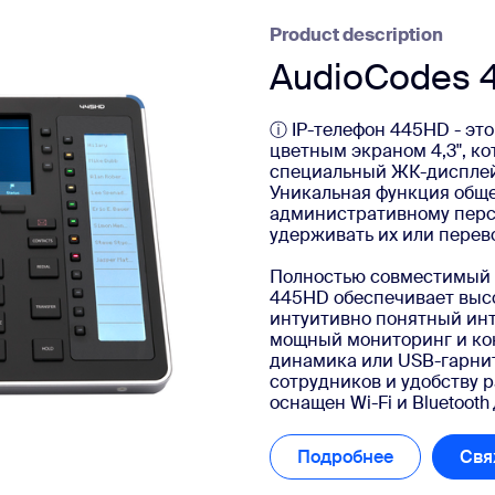
sai
Product description
AudioCodes 
ⓘ IP-телефон 445HD - это
цветным экраном 4,3", к
12
специальный ЖК-дисплей
Уникальная функция обще
административному персо
удерживать их или перев
Полностью совместимый с
445HD обеспечивает высо
интуитивно понятный инт
мощный мониторинг и кон
динамика или USB-гарни
сотрудников и удобству 
оснащен Wi-Fi и Bluetoot
Подробнее
Подробнее
Свя