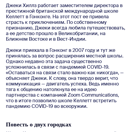
Джеки Хиллз работает заместителем директора в
престижной британской международной школе
Келлетт в Гонконге. На этот пост ее привела
страсть к приключениям. По собственному
признанию, Джеки всегда любила путешествовать,
а ее детство прошло в Великобритании, на
Ближнем Востоке и в Вест-Индии.
Джеки приехала в Гонконг в 2007 году и тут же
принялась за вопрос расширения местной школы.
Однако недавно эта задача существенно
усложнилась в связи с пандемией COVID-19.
«Оставаться на связи стало важно как никогда», —
объясняет Джеки. К слову, она твердо верит, что
коммуникация — двигатель успеха. Ведь именно
тяга к общению натолкнула ее на идею
партнерства с компанией Zoom Communications,
что в итоге позволило школе Келлетт встретить
пандемию COVID-19 во всеоружии.
Повесть о двух городках