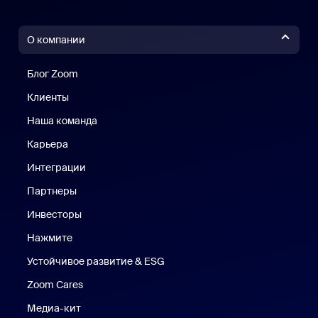
О компании
Блог Zoom
Блог Zoom
Клиенты
Клиенты
Наша команда
Наш коллектив
Карьера
Вакансии
Интеграции
Партнеры
Инвесторы
Нажмите
Нажмите
Устойчивое развитие & ESG
Устойчивое развитие и ESG
Zoom Cares
Zoom Cares
Медиа-кит
Медиа-кит