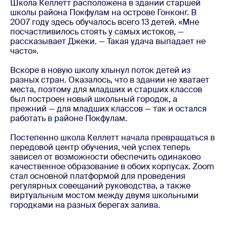
Школа Келлетт расположена в здании старшей
школы района Покфулам на острове Гонконг. В
2007 году здесь обучалось всего 13 детей. «Мне
посчастливилось стоять у самых истоков, —
рассказывает Джеки. — Такая удача выпадает не
часто».
Вскоре в новую школу хлынул поток детей из
разных стран. Оказалось, что в здании не хватает
места, поэтому для младших и старших классов
был построен новый школьный городок, а
прежний — для младших классов — так и остался
работать в районе Покфулам.
Постепенно школа Келлетт начала превращаться в
передовой центр обучения, чей успех теперь
зависел от возможности обеспечить одинаково
качественное образование в обоих корпусах. Zoom
стал основной платформой для проведения
регулярных совещаний руководства, а также
виртуальным мостом между двумя школьными
городками на разных берегах залива.