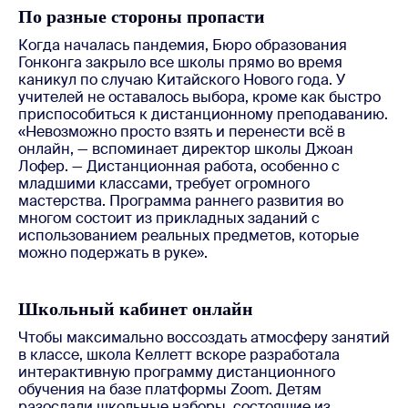
По разные стороны пропасти
Когда началась пандемия, Бюро образования
Гонконга закрыло все школы прямо во время
каникул по случаю Китайского Нового года. У
учителей не оставалось выбора, кроме как быстро
приспособиться к дистанционному преподаванию.
«Невозможно просто взять и перенести всё в
онлайн, — вспоминает директор школы Джоан
Лофер. — Дистанционная работа, особенно с
младшими классами, требует огромного
мастерства. Программа раннего развития во
многом состоит из прикладных заданий с
использованием реальных предметов, которые
можно подержать в руке».
Школьный кабинет онлайн
Чтобы максимально воссоздать атмосферу занятий
в классе, школа Келлетт вскоре разработала
интерактивную программу дистанционного
обучения на базе платформы Zoom. Детям
разослали школьные наборы, состоящие из