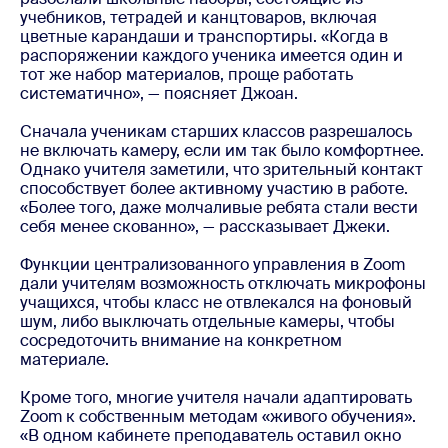
учебников, тетрадей и канцтоваров, включая
цветные карандаши и транспортиры. «Когда в
распоряжении каждого ученика имеется один и
тот же набор материалов, проще работать
систематично», — поясняет Джоан.
Сначала ученикам старших классов разрешалось
не включать камеру, если им так было комфортнее.
Однако учителя заметили, что зрительный контакт
способствует более активному участию в работе.
«Более того, даже молчаливые ребята стали вести
себя менее скованно», — рассказывает Джеки.
Функции централизованного управления в Zoom
дали учителям возможность отключать микрофоны
учащихся, чтобы класс не отвлекался на фоновый
шум, либо выключать отдельные камеры, чтобы
сосредоточить внимание на конкретном
материале.
Кроме того, многие учителя начали адаптировать
Zoom к собственным методам «живого обучения».
«В одном кабинете преподаватель оставил окно