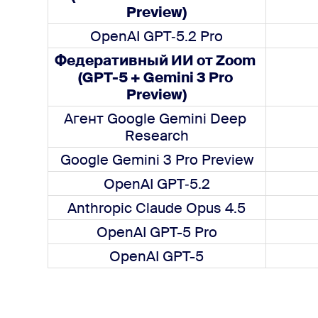
Preview)
OpenAI GPT‑5.2 Pro
Федеративный ИИ от Zoom 
(GPT-5 + Gemini 3 Pro 
Preview)
Агент Google Gemini Deep 
Research
Google Gemini 3 Pro Preview
OpenAI GPT‑5.2
Anthropic Claude Opus 4.5
OpenAI GPT-5 Pro
OpenAI GPT-5