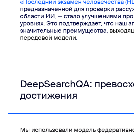
«Последний экзамен человечества (HL
предназначенной для проверки рассуж
области ИИ, — стало улучшениями про
уровнях. Это подтверждает, что наш 
значительные преимущества, 
выходящ
передовой модели
.
DeepSearchQA: превос
достижения
Мы использовали
 модель 
федеративн