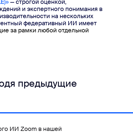
E)»
 — строгой оценкой, 
дений и экспертного понимания в 
изводительности на нескольких 
агентный федеративный ИИ имеет 
ие за рамки любой отдельной 
ходя предыдущие
ого ИИ
 Zoom в нашей 