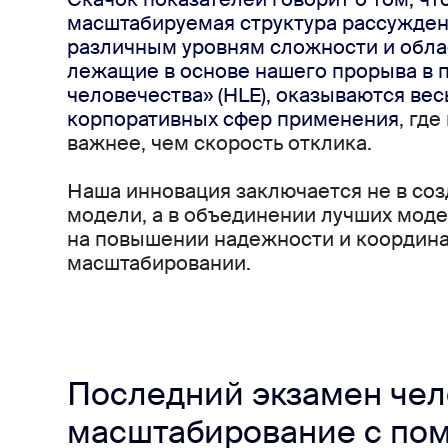
масштабируемая структура рассуждени
различным уровням сложности и обла
лежащие в основе нашего прорыва в п
человечества» (HLE), оказываются ве
корпоративных сфер применения
, гд
важнее, чем скорость отклика.
Наша инновация заключается не в соз
модели, а в объединении лучших модел
на повышении надежности и координац
масштабировании. 
Последний экзамен чел
масштабирование с по