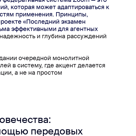
й, которая может адаптироваться к 
стям применения. Принципы, 
роекте «Последний экзамен 
сьма эффективными для агентных 
е надежность и глубина рассуждений 
дании очередной монолитной 
ей в систему, где акцент делается 
ии, а не на простом 
овечества:
мощью передовых