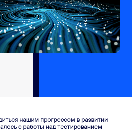
рдиться нашим прогрессом в развитии 
возможностей ИИ от Zoom. То, что началось с работы над тестированием 