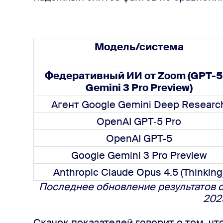
Модель/система
Федеративный ИИ от Zoom (
GPT
-
Gemini
 3 Pro Preview)
Агент Google Gemini Deep Researc
OpenAI GPT‑5 Pro
OpenAI GPT-5
Google Gemini 3 Pro Preview
Anthropic Claude Opus 4.5 (Thinking
Последнее обновление результатов с
2025
Скачок показателей говорит о том, чт