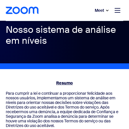
 conteúdo principal
a o chat de ajuda
Meet
Nosso sistema de análise
em níveis
Resumo
Para cumprir a lei e continuar a proporcionar felicidade aos
nossos usuários, implementamos um sistema de análise em
níveis para orientar nossas decisões sobre violações das
Diretrizes do uso aceitável e dos Termos do serviço. Após
recebermos uma denúncia, a equipe dedicada de Confiança e
Segurança da Zoom analisa a denúncia para determinar se
houve uma violação dos nossos Termos do serviço ou das
Diretrizes do uso aceitável.