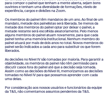
para compor o painel que tenham a mente aberta, sejam bons
ouvintes e tenham uma diversidade de formações, níveis de
experiência, cargos e divisões na Zoom.
Os membros do painel têm mandatos de um ano. Ao final de um
mandato, metade dos painelistas será liberada. Se menos da
metade dos membros do painel optar por deixar o painel, a
metade restante será escolhida aleatoriamente. Pelo menos
alguns membros do painel atuam novamente, para que cada
painel tenha uma memória institucional. Nenhum membro do
painel atuará por mais de dois anos no total. Novos membros do
painel serão indicados a cada ano para substituir os que forem
liberados.
As decisões no Nível IV são tomadas por maioria. Para garantir a
objetividade, os membros do painel não têm permissão para
discutir casos fora do painel até que a decisão seja tomada.
Assim como as decisões do Nível III, memorizamos as decisões
tomadas no Nível IV para que possamos aprender com cada
uma delas.
Por consideração aos nossos usuários e funcionários da equipe
da T&S, não comentamos assuntos pendentes da T&S.