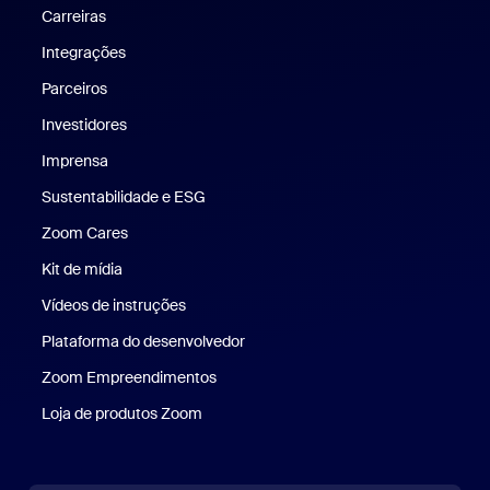
Carreiras
Carreiras
Integrações
Parceiros
Investidores
Imprensa
Imprensa
Sustentabilidade e ESG
Sustentabilidade e ESG
Zoom Cares
Zoom Cares
Kit de mídia
Kit de mídia
Vídeos de instruções
Plataforma do desenvolvedor
Zoom Empreendimentos
Zoom Ventures
Loja de produtos Zoom
Loja de produtos Zoom