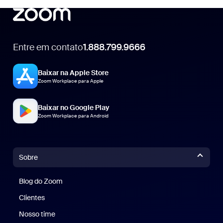
Entre em contato
1.888.799.9666
1.888.799.9666
Baixar na Apple Store
Zoom Workplace para Apple
Baixar no Google Play
Zoom Workplace para Android
Sobre
Blog do Zoom
Blog do Zoom
Clientes
Clientes
Nosso time
Nossa equipe