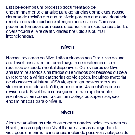
Estabelecemos um processo documentado de
encaminhamento e análise para denúncias complexas. Nosso
sistema de revisão em quatro níveis garante que cada denúncia
receba o devido cuidado e atenção necessários. Com isso,
podemos fornecer aos nossos usuários uma experiência aberta,
diversificada e livre de atividades prejudiciais ou mal-
intencionadas.
Nível I
Nossos revisores de Nível I são treinados nas Diretrizes do uso
aceitável, passaram por uma triagem de resiliência e têm
recursos de saúde mental disponíveis. Os revisores de Nível I
analisam relatórios sinalizados ou enviados por pessoas ou pela
IA referente a várias categorias de violações, incluindo material
de abuso sexual infantil (CSAM), spam, grupos extremistas
violentos e conduta de ódio, entre outros. As decisões que os
revisores de Nível I não conseguem tomar rapidamente,
sozinhos ou em consulta com um colega ou supervisor, são
encaminhadas para o Nível II.
Nível II
Além de analisar os relatórios encaminhados pelos revisores do
Nível I, nossa equipe do Nível II analisa várias categorias de
violações em primeira instância, incluindo possíveis violações de