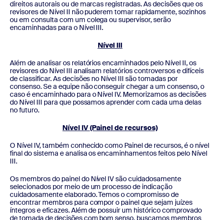
direitos autorais ou de marcas registradas. As decisões que os
revisores de Nível II não puderem tomar rapidamente, sozinhos
ou em consulta com um colega ou supervisor, serão
encaminhadas para o Nível III.
Nível III
Além de analisar os relatórios encaminhados pelo Nível II, os
revisores do Nível III analisam relatórios controversos e difíceis
de classificar. As decisões no Nível III são tomadas por
consenso. Se a equipe não conseguir chegar a um consenso, o
caso é encaminhado para o Nível IV. Memorizamos as decisões
do Nível III para que possamos aprender com cada uma delas
no futuro.
Nível IV (Painel de recursos)
O Nível IV, também conhecido como Painel de recursos, é o nível
final do sistema e analisa os encaminhamentos feitos pelo Nível
III.
Os membros do painel do Nível IV são cuidadosamente
selecionados por meio de um processo de indicação
cuidadosamente elaborado. Temos o compromisso de
encontrar membros para compor o painel que sejam juízes
íntegros e eficazes. Além de possuir um histórico comprovado
de tomada de decisões com bom senso, buscamos membros