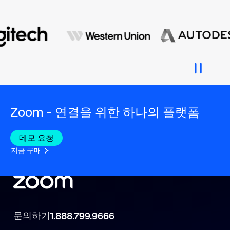
Zoom - 연결을 위한 하나의 플랫폼
데모 요청
지금 구매
문의하기
1.888.799.9666