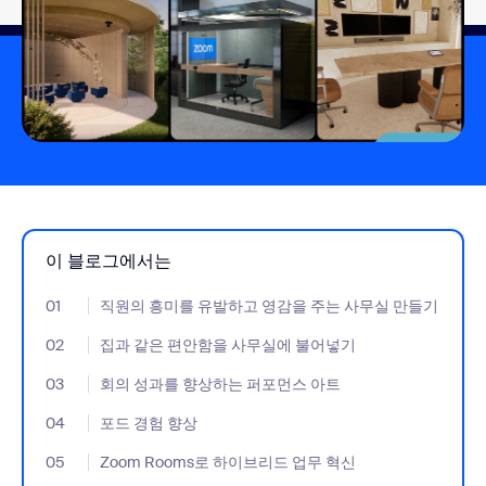
이 블로그에서는
01
- Jumplink to 직원의 흥미를 유발하고 영감을 주는 사무실 만들기
직원의 흥미를 유발하고 영감을 주는 사무실 만들기
02
- Jumplink to 집과 같은 편안함을 사무실에 불어넣기
집과 같은 편안함을 사무실에 불어넣기
03
- Jumplink to 회의 성과를 향상하는 퍼포먼스 아트
회의 성과를 향상하는 퍼포먼스 아트
04
- Jumplink to 포드 경험 향상
포드 경험 향상
05
- Jumplink to Zoom Rooms로 하이브리드 업무 혁신
Zoom Rooms로 하이브리드 업무 혁신