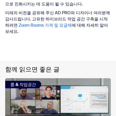
으로 진화시키는 데 도움이 될 수 있습니다.
미래의 비전을 공유해 주신 AD PRO와 디자이너 여러분께
감사드립니다. 고유한 하이브리드 작업 공간 구축을 시작
하려면
Zoom Rooms 가격 및 요금제
에 대해 자세히 알아
보세요.
함께 읽으면 좋은 글
룸 & 작업공간