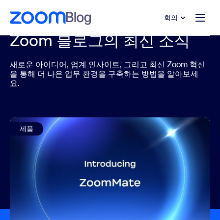
 채팅으로 건너뛰기
내용으로 건너뛰기
회의
Zoom 블로그의 최신 소식
새로운 아이디어, 업계 인사이트, 그리고 최신 Zoom 혁신
을 통해 더 나은 업무 환경을 구축하는 방법을 알아보세
요.
제품