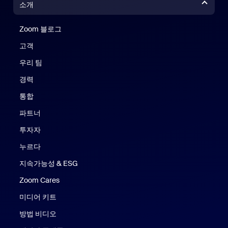
소개
Zoom 블로그
Zoom 블로그
고객
우리 팀
경력
통합
파트너
투자자
누르다
지속가능성 & ESG
Zoom Cares
Zoom Cares
미디어 키트
방법 비디오