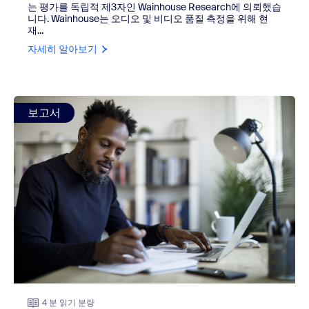
는 평가를 독립적 제3자인 Wainhouse Research에 의뢰했습
니다. Wainhouse는 오디오 및 비디오 품질 측정을 위해 현
재...
자세히 알아보기
view: 설문조사 결과, 임원진도 유연한 근무 옵션을 선호하
보고서
4 분 읽기 분량