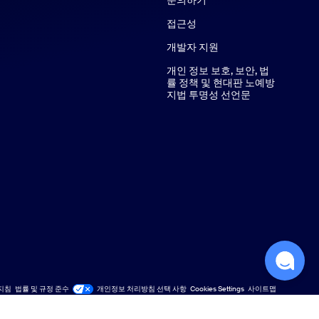
접근성
개발자 지원
개인 정보 보호, 보안, 법
률 정책 및 현대판 노예방
지법 투명성 선언문
지침
법률 및 규정 준수
개인정보 처리방침 선택 사항
Cookies Settings
사이트맵
사이트맵