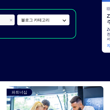
블로그 카테고리
Z
전
서
view: 고객 경험 혁신을 주도하기 위한 파트너십
파트너십