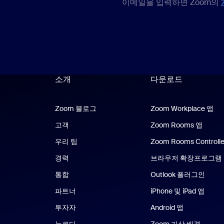
이메일을 입력하면 Zoom의
소개
다운로드
Zoom 블로그
Zoom 블로그
Zoom Workplace 앱
Zo
고객
Zoom Rooms 앱
Zoom
우리 팀
Zoom Rooms Controlle
경력
브라우저 확장프로그램
통합
Outlook 플러그인
파트너
iPhone 및 iPad 앱
iPhon
투자자
Android 앱
Android 앱
누르다
Zoom 가상 배경