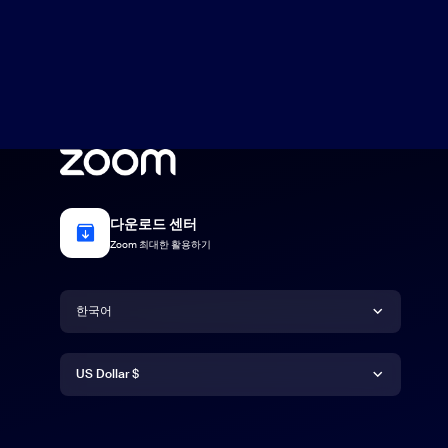
다운로드 센터
Zoom 최대한 활용하기
언어
한국어
통화
Deutsch
US Dollar $
English
US Dollar $