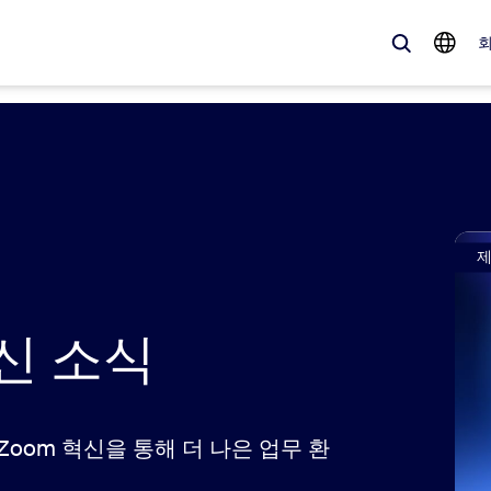
 가득한, 트렌디한 제품 — 바로 지금 Zoom 고객이 주목하는 솔루션입니
Notes
Mee
omMate
Ro
신 소식
one
Can
tact Center
CX
sai
Zoom 혁신을 통해 더 나은 업무 환