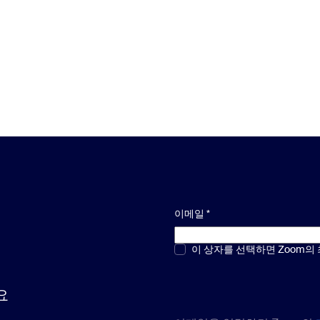
이메일
*
객관식 또는 단답형
이 상자를 선택하면 Zoom의
*
요