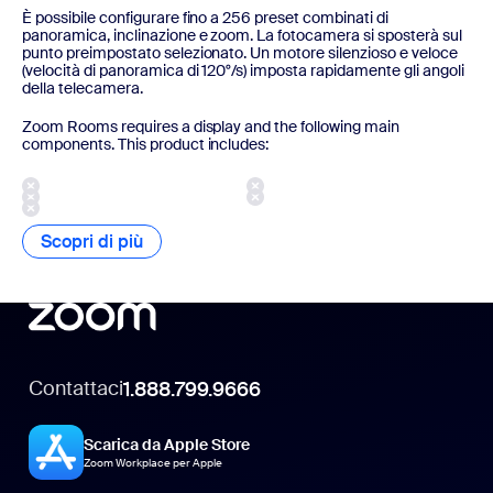
È possibile configurare fino a 256 preset combinati di
panoramica, inclinazione e zoom. La fotocamera si sposterà sul
punto preimpostato selezionato. Un motore silenzioso e veloce
(velocità di panoramica di 120°/s) imposta rapidamente gli angoli
della telecamera.
Zoom Rooms requires a display and the following main
components. This product includes:
Scopri di più
Scopri di più
Contattaci
1.888.799.9666
Scarica da Apple Store
Zoom Workplace per Apple