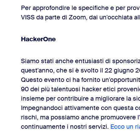
Per approfondire le specifiche e per pro
VISS da parte di Zoom, dai un'occhiata al
HackerOne
Siamo stati anche entusiasti di sponsor
quest'anno, che si è svolto il 22 giugn
Questo evento ci ha fornito un'opportunit
90 dei più talentuosi hacker etici proven
insieme per contribuire a migliorare la s
Impegnandoci attivamente con questa co
rischi, ma possiamo anche promuovere l'
continuamente i nostri servizi.
Ecco un ri