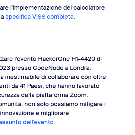
vare l'implementazione del calcolatore
la
specifica VISS completa
.
izzare l'evento HackerOne H1-4420 di
o 2023 presso CodeNode a Londra.
à inestimabile di collaborare con oltre
ienti da 41 Paesi, che hanno lavorato
icurezza della piattaforma Zoom.
munità, non solo possiamo mitigare i
innovazione e migliorare
assunto dell'evento.