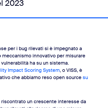
el 2023
e per i bug rilevati si è impegnato a
ovo meccanismo innovativo per misurare
 vulnerabilità ha su un sistema.
lity Impact Scoring System
, o VISS, è
borativo che abbiamo reso open source
su
a riscontrato un crescente interesse da