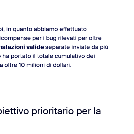
oi, in quanto abbiamo effettuato
compense per i bug rilevati per oltre
alazioni valide
separate inviate da più
ò ha portato il totale cumulativo dei
oltre 10 milioni di dollari.
ttivo prioritario per la