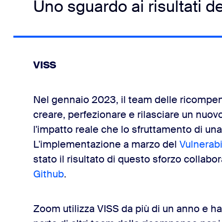
Uno sguardo ai risultati d
VISS
Nel gennaio 2023, il team delle ricompens
creare, perfezionare e rilasciare un nu
l'impatto reale che lo sfruttamento di una
L'implementazione a marzo del
Vulnerabi
stato il risultato di questo sforzo colla
Github
.
Zoom utilizza VISS da più di un anno e h