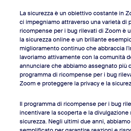
La sicurezza è un obiettivo costante in 
ario per la strada da percorrere
ci impegniamo attraverso una varietà di p
ricompense per i bug rilevati di Zoom è un
la sicurezza online e un brillante esempi
miglioramento continuo che abbraccia l'
lavoriamo attivamente con la comunità dei
annunciare che abbiamo assegnato più di 1
programma di ricompense per i bug rilevati
Zoom e proteggere la privacy e la sicurez
Il programma di ricompense per i bug ril
incentivare la scoperta e la divulgazione 
sicurezza. Negli ultimi due anni, abbia
semplificato per garantire reazioni e rispo