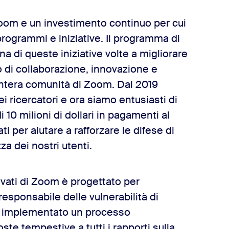
Zoom e un investimento continuo per cui
rogrammi e iniziative. Il programma di
a di queste iniziative volte a migliorare
o di collaborazione, innovazione e
intera comunità di Zoom. Dal 2019
 ricercatori e ora siamo entusiasti di
0 milioni di dollari in pagamenti al
 per aiutare a rafforzare le difese di
za dei nostri utenti.
evati di Zoom è progettato per
responsabile delle vulnerabilità di
mo implementato un processo
ste tempestive a tutti i rapporti sulla