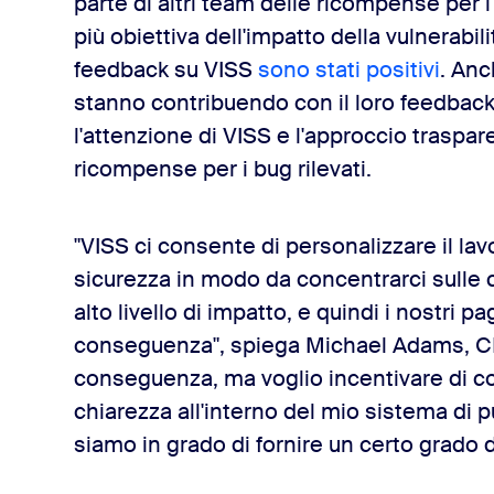
parte di altri team delle ricompense per i 
più obiettiva dell'impatto della vulnerabili
feedback su VISS
sono stati positivi
. Anc
stanno contribuendo con il loro feedback
l'attenzione di VISS e l'approccio traspa
ricompense per i bug rilevati.
"VISS ci consente di personalizzare il lavo
sicurezza in modo da concentrarci sulle c
alto livello di impatto, e quindi i nostri 
conseguenza", spiega Michael Adams, CI
conseguenza, ma voglio incentivare di c
chiarezza all'interno del mio sistema di pu
siamo in grado di fornire un certo grado 