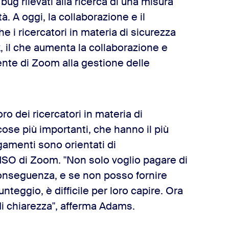
bug rilevati alla ricerca di una misura
tà. A oggi, la collaborazione e il
he i ricercatori in materia di sicurezza
, il che aumenta la collaborazione e
rente di Zoom alla gestione delle
ro dei ricercatori in materia di
ose più importanti, che hanno il più
pagamenti sono orientati di
SO di Zoom. "Non solo voglio pagare di
onseguenza, e se non posso fornire
nteggio, è difficile per loro capire. Ora
di chiarezza", afferma Adams.