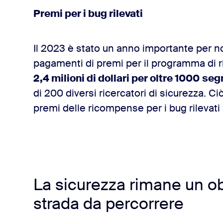
Premi per i bug rilevati
Il 2023 è stato un anno importante per n
pagamenti di premi per il programma di ri
2,4 milioni di dollari per oltre 1000
segn
di 200 diversi ricercatori di sicurezza. Ci
premi delle ricompense per i bug rilevati a 
La sicurezza rimane un obie
strada da percorrere