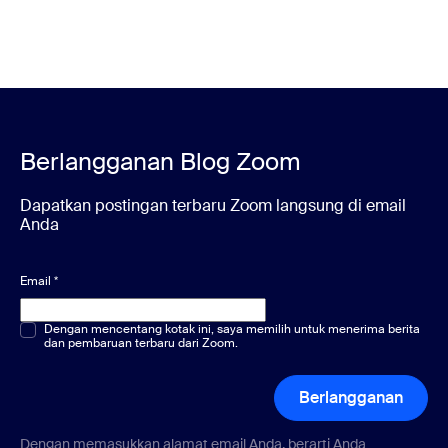
Berlangganan Blog Zoom
Dapatkan postingan terbaru Zoom langsung di email
Anda
Email
*
Pilihan ganda atau tunggal
Dengan mencentang kotak ini, saya memilih untuk menerima berita
*
dan pembaruan terbaru dari Zoom.
Berlangganan
Dengan memasukkan alamat email Anda, berarti Anda