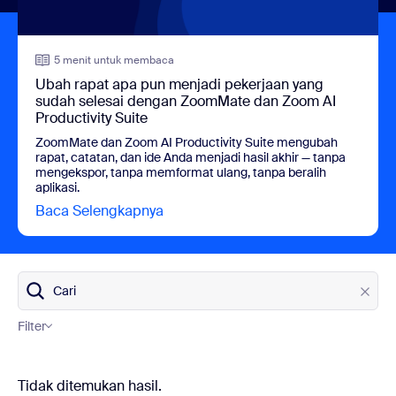
5 menit untuk membaca
Ubah rapat apa pun menjadi pekerjaan yang
sudah selesai dengan ZoomMate dan Zoom AI
Productivity Suite
ZoomMate dan Zoom AI Productivity Suite mengubah
rapat, catatan, dan ide Anda menjadi hasil akhir — tanpa
mengekspor, tanpa memformat ulang, tanpa beralih
aplikasi.
Baca Selengkapnya
view Ubah rapat apa pun menjadi p
Cari
Filter
Kategori Blog
Tidak ditemukan hasil.