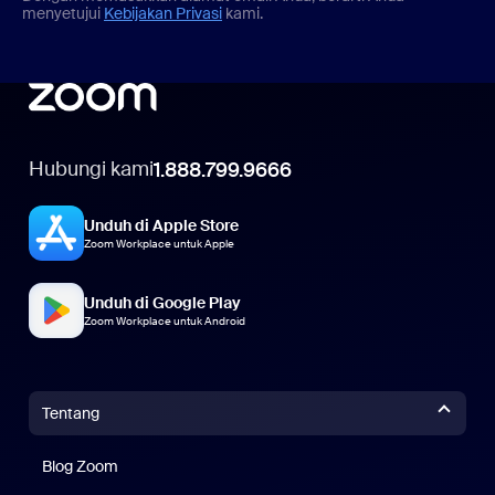
menyetujui
Kebijakan Privasi
kami.
Hubungi kami
1.888.799.9666
Unduh di Apple Store
Zoom Workplace untuk Apple
Unduh di Google Play
Zoom Workplace untuk Android
Tentang
Blog Zoom
Blog Zoom