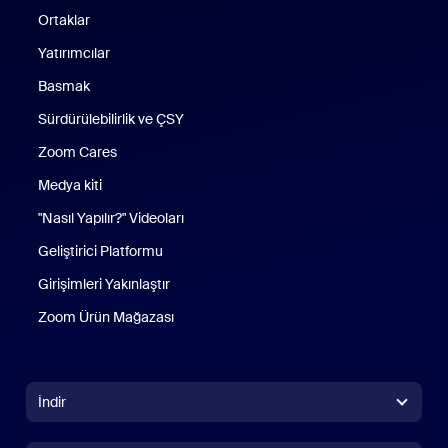
Ortaklar
Yatırımcılar
Basmak
Sürdürülebilirlik ve ÇSY
Zoom Cares
Zoom Cares
Medya kiti
"Nasıl Yapılır?" Videoları
Geliştirici Platformu
Girişimleri Yakınlaştır
Zoom Ürün Mağazası
Zoom Ürün Mağazası
İndir