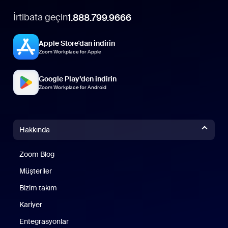
İrtibata geçin
1.888.799.9666
Apple Store'dan indirin
Zoom Workplace for Apple
Google Play’den indirin
Zoom Workplace for Android
Hakkında
Zoom Blog
Zoom Blog
Müşteriler
Bizim takım
Kariyer
Entegrasyonlar