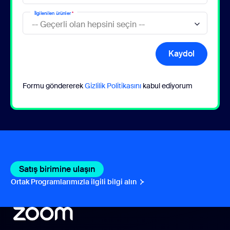
İlgilenilen ürünler
*
Kaydol
Formu göndererek
Gizlilik Politikasını
kabul ediyorum
Satış birimine ulaşın
Ortak Programlarımızla ilgili bilgi alın