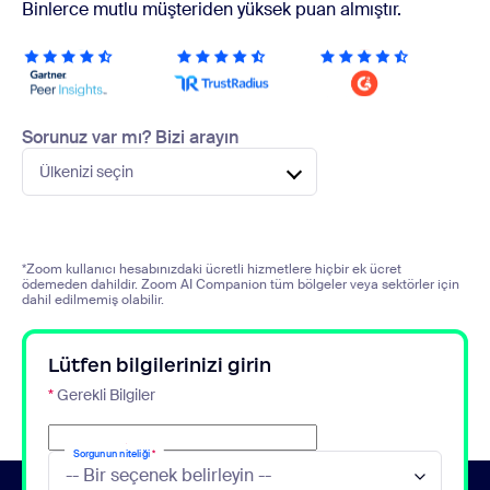
Binlerce mutlu müşteriden yüksek puan almıştır.
Sorunuz var mı? Bizi arayın
Ülkenizi seçin
*Zoom kullanıcı hesabınızdaki ücretli hizmetlere hiçbir ek ücret
ödemeden dahildir. Zoom AI Companion tüm bölgeler veya sektörler için
dahil edilmemiş olabilir.
Lütfen bilgilerinizi girin
*
Gerekli Bilgiler
E-posta
*
Sorgunun niteliği
*