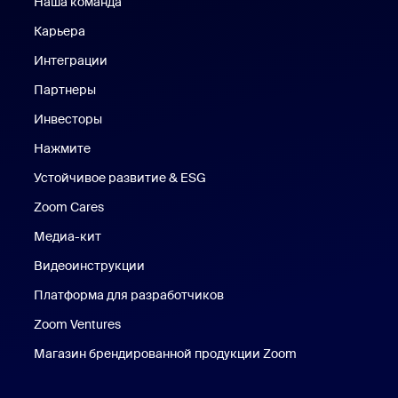
Наша команда
Наш коллектив
Карьера
Вакансии
Интеграции
Партнеры
Инвесторы
Нажмите
Нажмите
Устойчивое развитие & ESG
Устойчивое развитие и ESG
Zoom Cares
Zoom Cares
Медиа-кит
Медиа-кит
Видеоинструкции
Платформа для разработчиков
Zoom Ventures
Магазин брендированной продукции Zoom
Магазин бренди