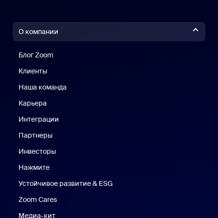
О компании
Блог Zoom
Блог Zoom
Клиенты
Клиенты
Наша команда
Наш коллектив
Карьера
Вакансии
Интеграции
Партнеры
Инвесторы
Нажмите
Нажмите
Устойчивое развитие & ESG
Устойчивое развитие и ESG
Zoom Cares
Zoom Cares
Медиа-кит
Медиа-кит