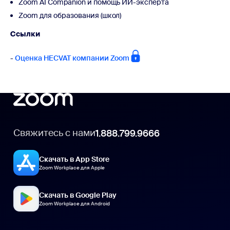
Zoom AI Companion и помощь ИИ-эксперта
Zoom для образования (школ)
Ссылки
-
Оценка HECVAT компании Zoom
Свяжитесь с нами
1.888.799.9666
Скачать в App Store
Zoom Workplace для Apple
Скачать в Google Play
Zoom Workplace для Android