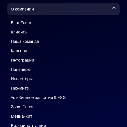
О компании
Блог Zoom
Блог Zoom
Клиенты
Клиенты
Наша команда
Наш коллектив
Карьера
Вакансии
Интеграции
Партнеры
Инвесторы
Нажмите
Нажмите
Устойчивое развитие & ESG
Устойчивое развитие и ESG
Zoom Cares
Zoom Cares
Медиа-кит
Медиа-кит
Видеоинструкции