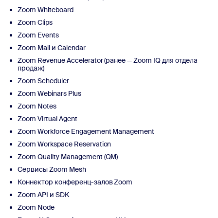
Zoom Whiteboard
Zoom Clips
Zoom Events
Zoom Mail и Calendar
Zoom Revenue Accelerator (ранее — Zoom IQ для отдела
продаж)
Zoom Scheduler
Zoom Webinars Plus
Zoom Notes
Zoom Virtual Agent
Zoom Workforce Engagement Management
Zoom Workspace Reservation
Zoom Quality Management (QM)
Сервисы Zoom Mesh
Коннектор конференц-залов Zoom
Zoom API и SDK
Zoom Node