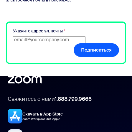
электронной почты в поле ниже.
Укажите адрес эл. почты
*
Подписаться
Свяжитесь с нами
1.888.799.9666
Скачать в App Store
Zoom Workplace для Apple