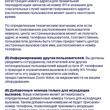
регистрация нового адреса для правильной
переадресации звонков на номер 911 и указания для
спасательных служб зарегистрированного адреса
расположения пользователя может занять некоторое
время.
По определенным техническим причинам, или если
Зарегистрированное расположение пользователя
неверно, центр экстренных вызовов может не получить
адрес и номер телефона пользователя. Соответственно,
пользователи должны быть готовы предоставить центру
экстренных вызовов свое имя, расположение и номер
телефона.
(5) Информирование других пользователей.
Вы должны
уведомить сотрудников, посетителей или других
потенциальных пользователей вашей услуги IP-телефонии
о природе и ограничениях вызовов в службу 911. Чтобы
облегчить эту задачу, прикрепите наклейки,
предоставленные Zoom Voice, на видном месте на вашем
оборудовании.
(6) Добавочные номера только для исходящих
вызовов.
Ваша компания может активировать
определенные добавочные номера только для исходящих
вызовов. Таким добавочным номерам не будет присвоен
номер телефона, позволяющий принимать входящие