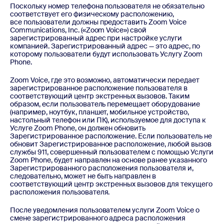
Поскольку номер телефона пользователя не обязательно
соответствует его физическому расположению,
все пользователи должны предоставить Zoom Voice
Communications, Inc. («Zoom Voice») свой
зарегистрированный адрес при настройке услуги
компанией. Зарегистрированный адрес — это адрес, по
которому пользователи будут использовать Услугу Zoom
Phone.
Zoom Voice, где это возможно, автоматически передает
зарегистрированное расположение пользователя в
соответствующий центр экстренных вызовов. Таким
образом, если пользователь перемещает оборудование
(например, ноутбук, планшет, мобильное устройство,
настольный телефон или ПК), используемое для доступа к
Услуге Zoom Phone, он должен обновить
Зарегистрированное расположение. Если пользователь не
обновит Зарегистрированное расположение, любой вызов
службы 911, совершенный пользователем с помощью Услуги
Zoom Phone, будет направлен на основе ранее указанного
Зарегистрированного расположения пользователя и,
следовательно, может не быть направлен в
соответствующий центр экстренных вызовов для текущего
расположения пользователя.
После уведомления пользователем услуги Zoom Voice о
смене зарегистрированного адреса расположения