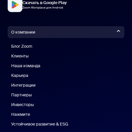
Скачать в Google Play
Zoom Workplace для Android
О компании
Блог Zoom
Блог Zoom
Клиенты
Клиенты
Наша команда
Наш коллектив
Карьера
Вакансии
Интеграции
Партнеры
Инвесторы
Нажмите
Нажмите
Устойчивое развитие & ESG
Устойчивое развитие и ESG