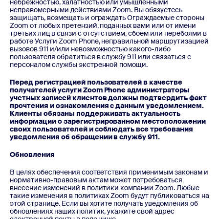
небрежностью, халатностью или умышленными
неправомерными действиями Zoom. Вы обязуетесь
защищать, возмещать и ограждать Ограждаемые стороны
Zoom от любых претензий, поданных вами или от имени
третьих лиц в связи с отсутствием, сбоем или перебоями в
работе Услуги Zoom Phone, неправильной маршрутизацией
вызовов 911 и/или невозможностью какого-либо
пользователя обратиться в службу 911 или связаться с
персоналом службы экстренной помощи.
Перед регистрацией пользователей в качестве
получателей услуги Zoom Phone администраторы
учетных записей клиентов должны подтвердить факт
прочтения и ознакомления с данным уведомлением.
Клиенты обязаны поддерживать актуальность
информации о зарегистрированном местоположении
своих пользователей и соблюдать все требования
уведомления об обращении в службу 911.
Обновления
В целях обеспечения соответствия применимым законам и
нормативно-правовым актам может потребоваться
внесение изменений в политики компании Zoom. Любые
такие изменения в политиках Zoom будут публиковаться на
этой странице. Если вы хотите получать уведомления об
обновлениях наших политик, укажите свой адрес