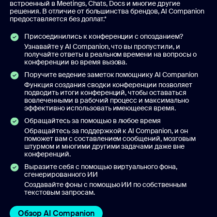
встроенный в Meetings, Chats, Docs и многие другие
решения. В отличие от большинства брендов, AI Companion
предоставляется без доплат.*
Присоединились к конференции с опозданием?
Узнавайте у AI Companion, что вы пропустили, и
получайте ответы в реальном времени на вопросы о
конференции во время вызова.
Поручите ведение заметок помощнику AI Companion
Функция создания сводки конференции позволяет
подводить итоги конференций, чтобы оставаться
вовлеченными в рабочий процесс и максимально
эффективно использовать имеющееся время.
Обращайтесь за помощью в любое время
Обращайтесь за поддержкой к AI Companion, и он
поможет вам с составлением сообщений, мозговым
штурмом и многими другими задачами даже вне
конференций.
Выразите себя с помощью виртуального фона,
сгенерированного ИИ
Создавайте фоны с помощью ИИ по собственным
текстовым запросам.
Обзор AI Companion
Обзор AI Companion