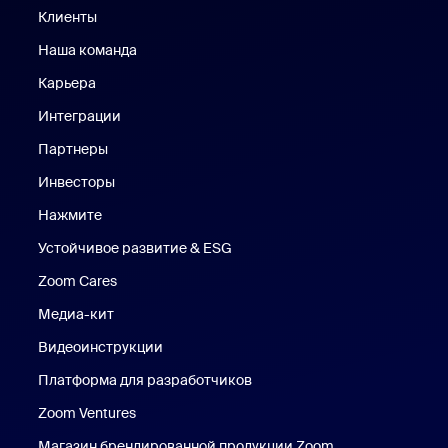
Клиенты
Клиенты
Наша команда
Наш коллектив
Карьера
Вакансии
Интеграции
Партнеры
Инвесторы
Нажмите
Нажмите
Устойчивое развитие & ESG
Устойчивое развитие и ESG
Zoom Cares
Zoom Cares
Медиа-кит
Медиа-кит
Видеоинструкции
Платформа для разработчиков
Zoom Ventures
Магазин брендированной продукции Zoom
Магазин бренди