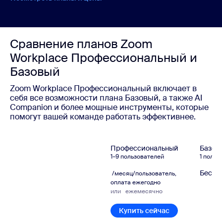
Сравнение планов Zoom
Workplace Профессиональный и
Базовый
Zoom Workplace Профессиональный включает в
себя все возможности плана Базовый, а также AI
Companion и более мощные инструменты, которые
помогут вашей команде работать эффективнее.
Профессиональный
Базов
1–9 пользователей
1 польз
Беспл
/месяц/пользователь,
оплата ежегодно
или
ежемесячно
Купить сейчас