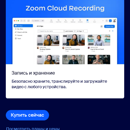
Запись и хранение
Безопасно храните, транслируйте и загружайте
видео с любого устройства.
Купить сейчас
Купить сейчас
Посмотреть планы и цены
Посмотреть планы и цены