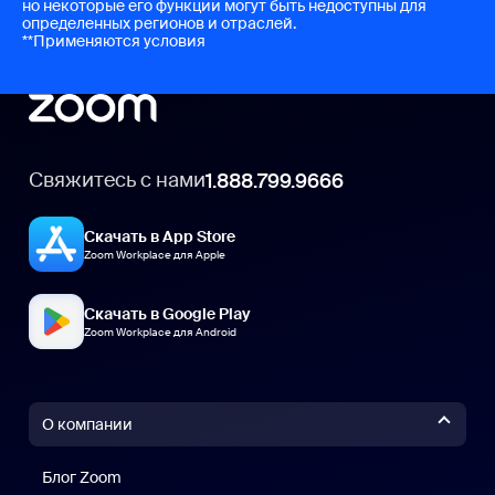
но некоторые его функции могут быть недоступны для
определенных регионов и отраслей.
**Применяются условия
Свяжитесь с нами
1.888.799.9666
Скачать в App Store
Zoom Workplace для Apple
Скачать в Google Play
Zoom Workplace для Android
О компании
Блог Zoom
Блог Zoom