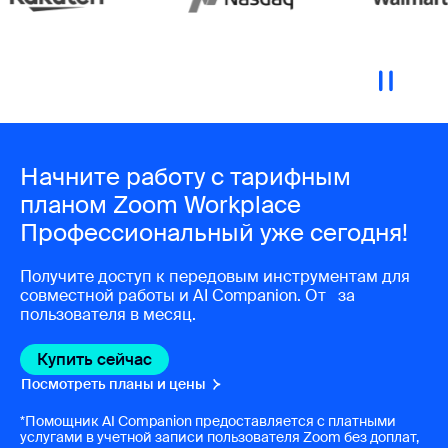
Начните работу с тарифным
планом Zoom Workplace
Профессиональный уже сегодня!
Получите доступ к передовым инструментам для
совместной работы и AI Companion. От
за
пользователя в месяц.
Купить сейчас
Купить сейчас
Посмотреть планы и цены
Посмотреть планы и цены
*Помощник AI Companion предоставляется с платными
услугами в учетной записи пользователя Zoom без доплат,