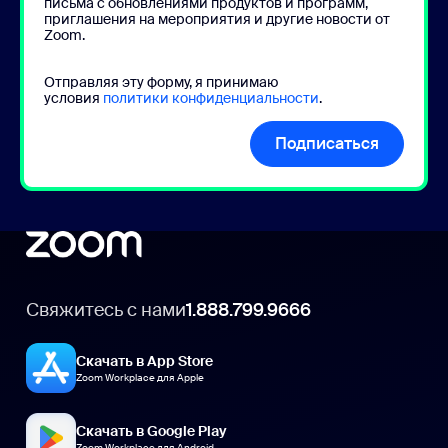
письма с обновлениями продуктов и программ,
приглашения на мероприятия и другие новости от
Zoom.
Отправляя эту форму, я принимаю
условия
политики конфиденциальности
.
Подписаться
Свяжитесь с нами
1.888.799.9666
Скачать в App Store
Zoom Workplace для Apple
Скачать в Google Play
Zoom Workplace для Android