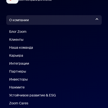
О компании
Блог Zoom
Блог Zoom
Клиенты
Клиенты
Наша команда
Наш коллектив
Карьера
Вакансии
Интеграции
Партнеры
Инвесторы
Нажмите
Нажмите
Устойчивое развитие & ESG
Устойчивое развитие и ESG
Zoom Cares
Zoom Cares