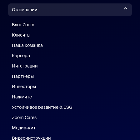
О компании
Блог Zoom
Блог Zoom
Клиенты
Клиенты
Наша команда
Наш коллектив
Карьера
Вакансии
Интеграции
Партнеры
Инвесторы
Нажмите
Нажмите
Устойчивое развитие & ESG
Устойчивое развитие и ESG
Zoom Cares
Zoom Cares
Медиа-кит
Медиа-кит
Видеоинструкции