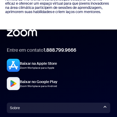
eficaz e oferecer um espaço virtual para que jovens inovadores
na área climática participem de sessões de aprendizagem,
aprimorem suas habilidades e criem laços com mentores.
Entre em contato
1.888.799.9666
1.888.799.9666
Baixar na Apple Store
Zoom Workplace para Apple
Baixar no Google Play
Zoom Workplace para Android
Sobre