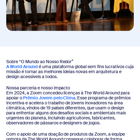
Sobre “O Mundo ao Nosso Redor”
A World Around
é uma plataforma global sem fins lucrativos cuja
missão é tornar as melhores ideias novas em arquitetura e
design acessíveis a todos.
Nossa parceria e nosso impacto
Em 2024, a Zoom concedeu licenças à The World Around para
apoiar o
Prêmio Jovem pelo Clima
. Esse programa de prêmios
incentiva e acelera o trabalho de jovens inovadores na área
climática, vindos de 19 países diferentes, que usam o design
para enfrentar alguns dos desafios sociais e ambientais mais
urgentes do planeta, incluindo agricultores, fabricantes,
observadores de pássaros e designers de jogos.
Com o apoio de uma doação de produtos da Zoom, a equipe
remota da The World Around consegue colaborar de forma