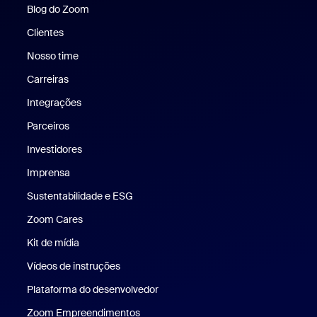
Blog do Zoom
Blog do Zoom
Clientes
Clientes
Nosso time
Nossa equipe
Carreiras
Carreiras
Integrações
Parceiros
Investidores
Imprensa
Imprensa
Sustentabilidade e ESG
Sustentabilidade e ESG
Zoom Cares
Zoom Cares
Kit de mídia
Kit de mídia
Vídeos de instruções
Plataforma do desenvolvedor
Zoom Empreendimentos
Zoom Ventures