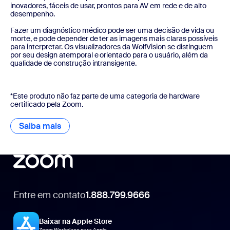
inovadores, fáceis de usar, prontos para AV em rede e de alto
desempenho.
Fazer um diagnóstico médico pode ser uma decisão de vida ou
morte, e pode depender de ter as imagens mais claras possíveis
para interpretar. Os visualizadores da WolfVision se distinguem
por seu design atemporal e orientado para o usuário, além da
qualidade de construção intransigente.
*Este produto não faz parte de uma categoria de hardware
certificado pela Zoom.
Saiba mais
Saiba mais
Entre em contato
1.888.799.9666
1.888.799.9666
Baixar na Apple Store
Zoom Workplace para Apple