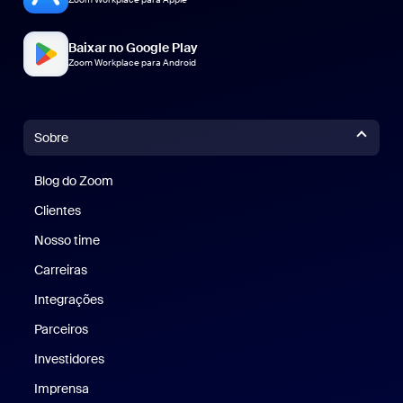
Baixar no Google Play
Zoom Workplace para Android
Sobre
Blog do Zoom
Blog do Zoom
Clientes
Clientes
Nosso time
Nossa equipe
Carreiras
Carreiras
Integrações
Parceiros
Investidores
Imprensa
Imprensa