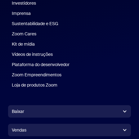
Investidores
Imprensa
Imprensa
Sustentabilidade e ESG
Sustentabilidade e ESG
Zoom Cares
Zoom Cares
Kit de mídia
Kit de mídia
Vídeos de instruções
Plataforma do desenvolvedor
Zoom Empreendimentos
Zoom Ventures
Loja de produtos Zoom
Loja de produtos Zoom
Baixar
Aplicativo Zoom Workplace
Aplicativo Zoom Workplace
Vendas
Aplicativo Zoom Rooms
Aplicativo Zoom Rooms