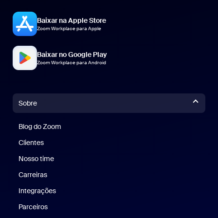
Baixar na Apple Store
Zoom Workplace para Apple
Baixar no Google Play
Zoom Workplace para Android
Sobre
Blog do Zoom
Blog do Zoom
Clientes
Clientes
Nosso time
Nossa equipe
Carreiras
Carreiras
Integrações
Parceiros