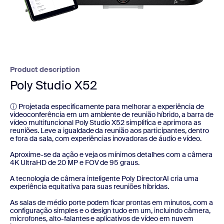
Product description
Poly Studio X52
ⓘ Projetada especificamente para melhorar a experiência de
videoconferência em um ambiente de reunião híbrido, a barra de
vídeo multifuncional Poly Studio X52 simplifica e aprimora as
reuniões. Leve a igualdade da reunião aos participantes, dentro
e fora da sala, com experiências inovadoras de áudio e vídeo.
Aproxime-se da ação e veja os mínimos detalhes com a câmera
4K UltraHD de 20 MP e FOV de 95 graus.
A tecnologia de câmera inteligente Poly DirectorAI cria uma
experiência equitativa para suas reuniões híbridas.
As salas de médio porte podem ficar prontas em minutos, com a
configuração simples e o design tudo em um, incluindo câmera,
microfones, alto-falantes e aplicativos de vídeo em nuvem