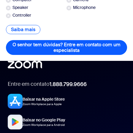
Speaker
Microphone
Controller
Saiba mais
Saiba mais
O senhor tem dúvidas? Entre em contato com um
especialista
O senhor tem dúvidas? 
Entre em contato
1.888.799.9666
1.888.799.9666
Baixar na Apple Store
Zoom Workplace para Apple
Baixar no Google Play
Zoom Workplace para Android