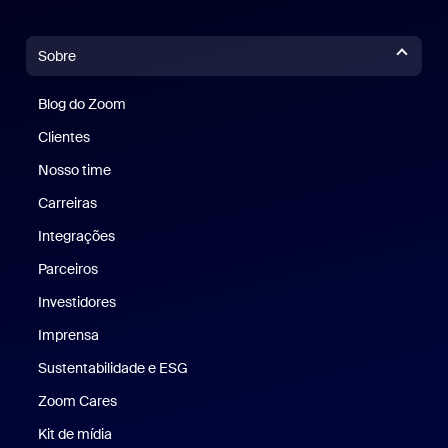
Sobre
Blog do Zoom
Blog do Zoom
Clientes
Clientes
Nosso time
Nossa equipe
Carreiras
Carreiras
Integrações
Parceiros
Investidores
Imprensa
Imprensa
Sustentabilidade e ESG
Sustentabilidade e ESG
Zoom Cares
Zoom Cares
Kit de mídia
Kit de mídia