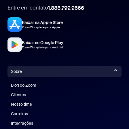
Entre em contato
1.888.799.9666
1.888.799.9666
Baixar na Apple Store
Zoom Workplace para Apple
Baixar no Google Play
Zoom Workplace para Android
Sobre
Blog do Zoom
Blog do Zoom
Clientes
Clientes
Nosso time
Nossa equipe
Carreiras
Carreiras
Integrações