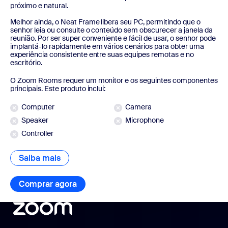
próximo e natural.
Melhor ainda, o Neat Frame libera seu PC, permitindo que o
senhor leia ou consulte o conteúdo sem obscurecer a janela da
reunião. Por ser super conveniente e fácil de usar, o senhor pode
implantá-lo rapidamente em vários cenários para obter uma
experiência consistente entre suas equipes remotas e no
escritório.
O Zoom Rooms requer um monitor e os seguintes componentes
principais. Este produto inclui:
Computer
Camera
Speaker
Microphone
Controller
Saiba mais
Saiba mais
Comprar agora
Comprar agora