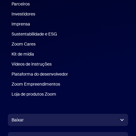
Parceiros
Investidores
Imprensa
Imprensa
Sustentabilidade e ESG
Sustentabilidade e ESG
Zoom Cares
Zoom Cares
Kit de mídia
Kit de mídia
Vídeos de instruções
Plataforma do desenvolvedor
Zoom Empreendimentos
Zoom Ventures
Loja de produtos Zoom
Loja de produtos Zoom
Baixar
Aplicativo Zoom Workplace
Aplicativo Zoom Workplace