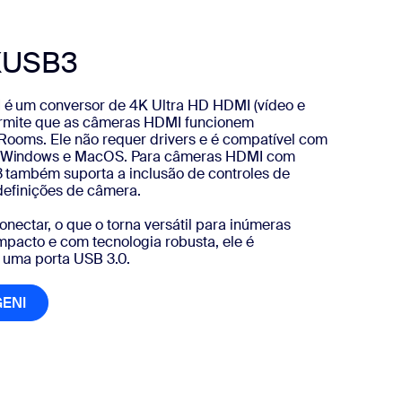
XUSB3
 um conversor de 4K Ultra HD HDMI (vídeo e
ermite que as câmeras HDMI funcionem
ooms. Ele não requer drivers e é compatível com
Windows e MacOS. Para câmeras HDMI com
 também suporta a inclusão de controles de
definições de câmera.
conectar, o que o torna versátil para inúmeras
pacto e com tecnologia robusta, ele é
 uma porta USB 3.0.
GENI
INOGENI