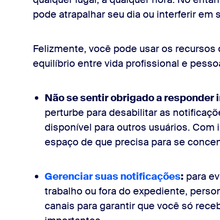
pode atrapalhar seu dia ou interferir em 
Felizmente, você pode usar os recursos d
equilíbrio entre vida profissional e pesso
Não se sentir obrigado a responder
perturbe para desabilitar as notificaç
disponível para outros usuários. Com 
espaço de que precisa para se concent
Gerenciar suas notificações
:
para ev
trabalho ou fora do expediente, person
canais para garantir que você só rec