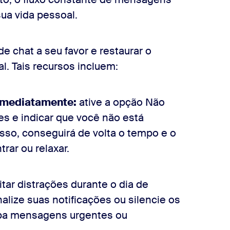
sua vida pessoal.
e chat a seu favor e restaurar o
al. Tais recursos incluem:
 imediatamente:
ative a opção Não
ões e indicar que você não está
isso, conseguirá de volta o tempo e o
rar ou relaxar.
itar distrações durante o dia de
alize suas notificações ou silencie os
eba mensagens urgentes ou