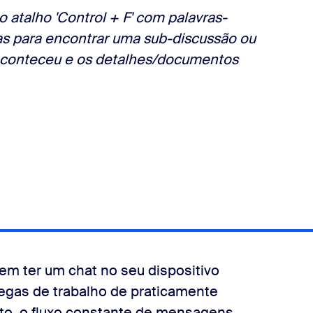
o atalho 'Control + F' com palavras-
s para encontrar uma sub-discussão ou
aconteceu e os detalhes/documentos
em ter um chat no seu dispositivo
egas de trabalho de praticamente
nto, o fluxo constante de mensagens