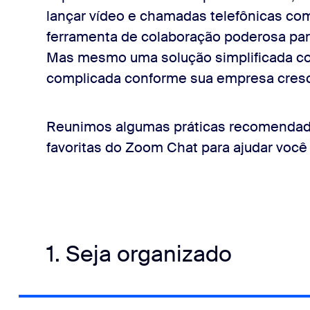
lançar vídeo e chamadas telefônicas co
ferramenta de colaboração poderosa pa
Mas mesmo uma solução simplificada co
complicada conforme sua empresa cres
Reunimos algumas práticas recomendada
favoritas do Zoom Chat para ajudar você 
1. Seja organizado