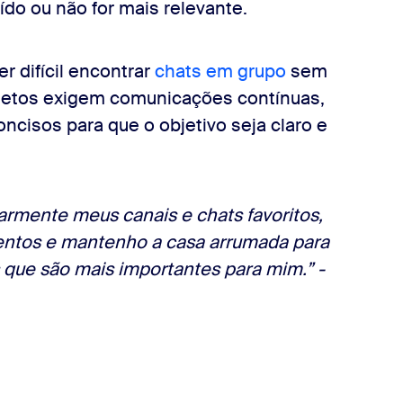
ído ou não for mais relevante.
r difícil encontrar
chats em grupo
sem
jetos exigem comunicações contínuas,
oncisos para que o objetivo seja claro e
armente meus canais e chats favoritos,
hentos e mantenho a casa arrumada para
 que são mais importantes para mim.” -