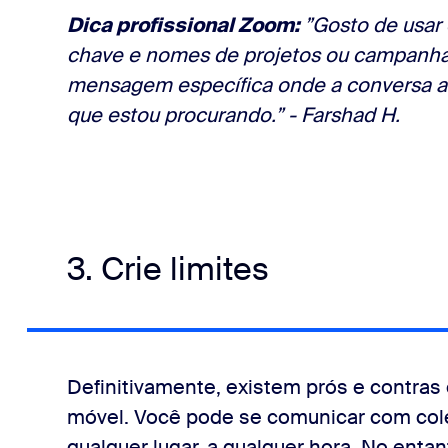
Dica profissional Zoom:
”Gosto de usar 
chave e nomes de projetos ou campanha
mensagem específica onde a conversa 
que estou procurando.” - Farshad H.
3. Crie limites
Definitivamente, existem prós e contras 
móvel. Você pode se comunicar com col
qualquer lugar, a qualquer hora. No enta