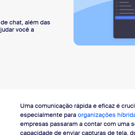
sai
de chat, além das
judar você a
Uma comunicação rápida e eficaz é crucia
especialmente para
organizações híbrid
empresas passaram a contar com uma s
capacidade de enviar capturas de tela,