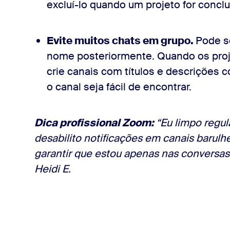
excluí-lo quando um projeto for conclu
Evite muitos chats em grupo.
Pode se
nome posteriormente. Quando os pro
crie canais com títulos e descrições c
o canal seja fácil de encontrar.
Dica profissional Zoom:
“Eu limpo regul
desabilito notificações em canais barul
garantir que estou apenas nas conversas
Heidi E.