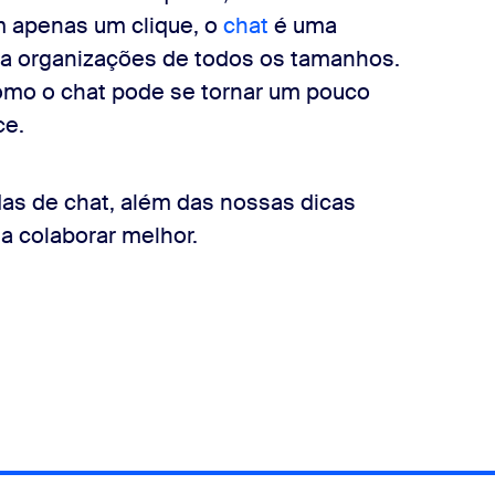
m apenas um clique, o
chat
é uma
ra organizações de todos os tamanhos.
mo o chat pode se tornar um pouco
ce.
s de chat, além das nossas dicas
a colaborar melhor.