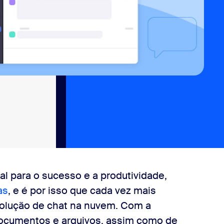
l para o sucesso e a produtividade,
as
, e é por isso que cada vez mais
olução de chat na nuvem. Com a
 documentos e arquivos, assim como de