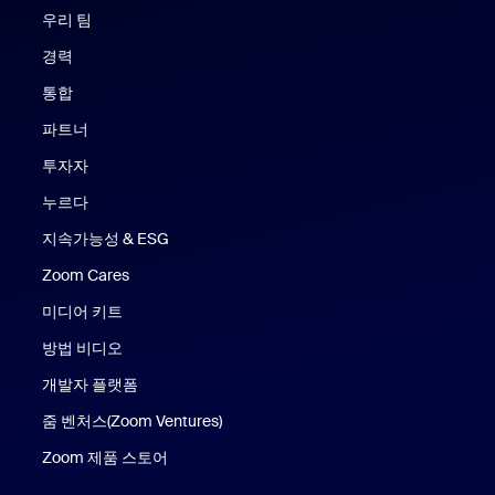
우리 팀
경력
통합
파트너
투자자
누르다
지속가능성 & ESG
Zoom Cares
Zoom Cares
미디어 키트
방법 비디오
개발자 플랫폼
줌 벤처스(Zoom Ventures)
Zoom 제품 스토어
Zoom 제품 스토어