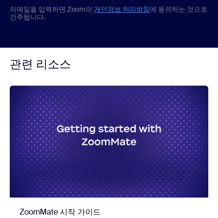
이메일을 입력하면 Zoom의
개인정보 처리방침
에 동의하는 것으로
간주됩니다.
관련 리소스
ZoomMate 시작 가이드