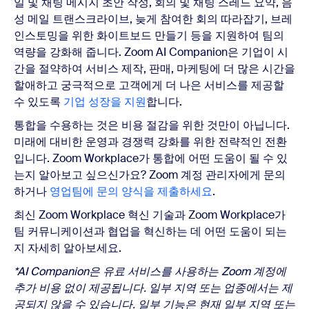
일 및 채팅 메시지 초안 작성, 회의 및 채팅 스레드 요약, 음
성 메일 트랜스크라이브, 늦게 참여한 회의 따라잡기, 브레
인스토밍을 위한 화이트보드 만들기 등을 지원하여 팀의
역량을 강화해 줍니다. Zoom AI Companion은
기업이 시
간을 절약하여 서비스 제작, 판매, 마케팅에 더 많은 시간을
할애하고 궁극적으로 고객에게 더 나은 서비스를 제공할
수 있도록
기업 성장을 지원
합니다.
통합을 수용하는 것은 비용 절감을 위한 것만이 아닙니다.
미래에 대비한 운영과 경쟁력 강화를 위한 전략적인 전환
입니다.
Zoom Workplace가 통합에 어떤 도움이 될 수 있
는지 알아보고 싶으신가요
? Zoom 계정 관리자에게 문의
하거나
영업팀에 문의 양식을 제출하세요
.
최신 Zoom Workplace 혁신 기술과 Zoom Workplace가
팀 커뮤니케이션과 협업을 혁신하는 데 어떤 도움이 되는
지 자세히 알아보세요.
*AI Companion은 유료 서비스를 사용하는 Zoom 계정에
추가 비용 없이 제공됩니다. 일부 지역 또는 업종에서는 제
공되지 않을 수 있습니다. 일부 기능은 현재 일부 지역 또는