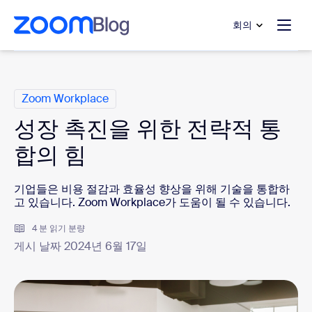
 채팅으로 건너뛰기
내용으로 건너뛰기
회의
범주
Zoom Workplace
성장 촉진을 위한 전략적 통
합의 힘
기업들은 비용 절감과 효율성 향상을 위해 기술을 통합하
고 있습니다. Zoom Workplace가 도움이 될 수 있습니다.
4 분 읽기 분량
게시 날짜 2024년 6월 17일