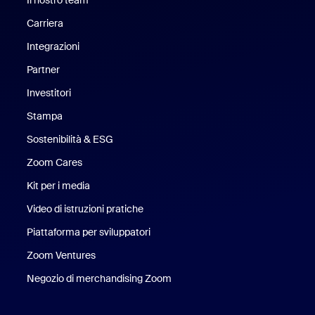
Carriera
Opportunità di lavoro
Integrazioni
Partner
Investitori
Stampa
Stampa
Sostenibilità & ESG
Sostenibilità ed ESG
Zoom Cares
Zoom Cares
Kit per i media
Kit media
Video di istruzioni pratiche
Piattaforma per sviluppatori
Zoom Ventures
Zoom Ventures
Negozio di merchandising Zoom
Negozio di merchandising Zoo