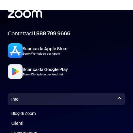
Contattaci
1.888.799.9666
Scarica da Apple Store
Zoom Workplace per Apple
Scarica da Google Play
Zoom Workplace per Android
Info
Blog di Zoom
Blog di Zoom
Clienti
Clienti
Il nostro team
Il nostro team