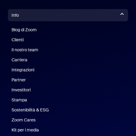
Info
Blog di Zoom
Blog di Zoom
Clienti
Clienti
Il nostro team
Il nostro team
Carriera
Opportunità di lavoro
Integrazioni
Partner
Investitori
Stampa
Stampa
Sostenibilità & ESG
Sostenibilità ed ESG
Zoom Cares
Zoom Cares
Kit per i media
Kit media