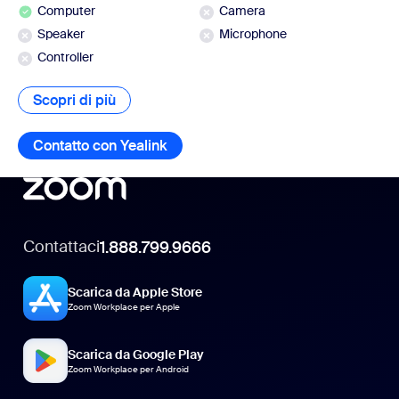
Computer
Camera
Speaker
Microphone
Controller
Scopri di più
Scopri di più
Contatto con Yealink
Contatto con Yealink
Contattaci
1.888.799.9666
Scarica da Apple Store
Zoom Workplace per Apple
Scarica da Google Play
Zoom Workplace per Android