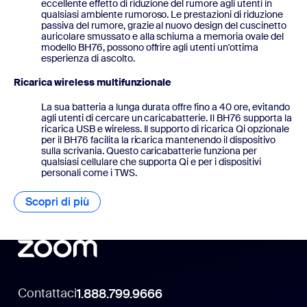
eccellente effetto di riduzione del rumore agli utenti in
qualsiasi ambiente rumoroso. Le prestazioni di riduzione
passiva del rumore, grazie al nuovo design del cuscinetto
auricolare smussato e alla schiuma a memoria ovale del
modello BH76, possono offrire agli utenti un'ottima
esperienza di ascolto.
Ricarica wireless multifunzionale
La sua batteria a lunga durata offre fino a 40 ore, evitando
agli utenti di cercare un caricabatterie. Il BH76 supporta la
ricarica USB e wireless. Il supporto di ricarica Qi opzionale
per il BH76 facilita la ricarica mantenendo il dispositivo
sulla scrivania. Questo caricabatterie funziona per
qualsiasi cellulare che supporta Qi e per i dispositivi
personali come i TWS.
Scopri di più
Contattaci
1.888.799.9666