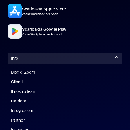
Scarica da Apple Store
Zoom Workplace per Apple
Scarica da Google Play
Zoom Workplace per Android
Info
Blog di Zoom
Blog di Zoom
Clienti
Clienti
Il nostro team
Il nostro team
Carriera
Opportunità di lavoro
Integrazioni
Partner
Investitori