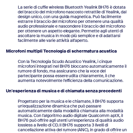
La serie di cuffie wireless Bluetooth Yealink BH76 è dotata
del braccio del microfono nascosto retrattile di Yealink, dal
design unico, con una guida magnetica. Può facilmente
estrarre il braccio del microfono per ottenere una qualità
audio professionale e nascondere il braccio del microfono
per ottenere un aspetto elegante. Permette agli utenti di
ascoltare la musica in modo più semplice e di adattarsi
facilmente alle varie attività all'aperto.
Microfoni multipli Tecnologia di schermatura acustica
Con la Tecnologia Scudo Acustico Yealink, i cinque
microfoni integrati nel BH76 bloccano automaticamente il
rumore di fondo, ma assicurano che la voce del
partecipante possa essere udita chiaramente, il che
aumenta notevolmente l'efficienza della comunicazione.
Un'esperienza di musica e di chiamata senza precedenti
Progettato per la musica e le chiamate, il BH76 supporta
un'equalizzazione dinamica che può passare
automaticamente dalla modalità chiamata alla modalità
musica. Con l'algoritmo audio digitale Qualcomm aptX, il
BH76 può offrire agli utenti un'esperienza di qualità audio
lossless a livello di CD. Il BH76 supporta 3 livelli di
cancellazione attiva del rumore (ANC), in grado di offrire un