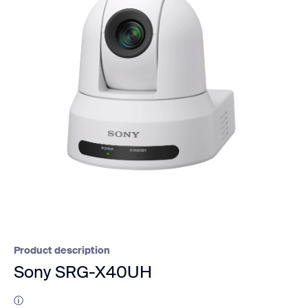
Product description
Sony SRG-X40UH
ⓘ