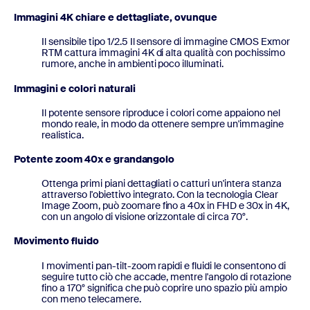
Immagini 4K chiare e dettagliate, ovunque
Il sensibile tipo 1/2.5 Il sensore di immagine CMOS Exmor
RTM cattura immagini 4K di alta qualità con pochissimo
rumore, anche in ambienti poco illuminati.
Immagini e colori naturali
Il potente sensore riproduce i colori come appaiono nel
mondo reale, in modo da ottenere sempre un'immagine
realistica.
Potente zoom 40x e grandangolo
Ottenga primi piani dettagliati o catturi un'intera stanza
attraverso l'obiettivo integrato. Con la tecnologia Clear
Image Zoom, può zoomare fino a 40x in FHD e 30x in 4K,
con un angolo di visione orizzontale di circa 70°.
Movimento fluido
I movimenti pan-tilt-zoom rapidi e fluidi le consentono di
seguire tutto ciò che accade, mentre l'angolo di rotazione
fino a 170° significa che può coprire uno spazio più ampio
con meno telecamere.