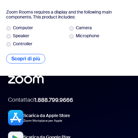
Zoom Rooms requires a display and the following main
components. This product includes:
Computer
Camera
Speaker
Microphone
Controller
Scopri di più
Contattaci
1.888.799.9666
Scarica da Apple Store
Zoom Workplace per Apple
Scarica da Google Play