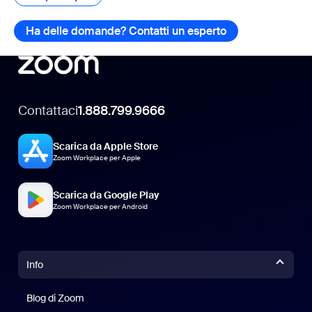
Ha delle domande? Contatti un esperto
Ha delle domand
Contattaci
1.888.799.9666
Scarica da Apple Store
Zoom Workplace per Apple
Scarica da Google Play
Zoom Workplace per Android
Info
Blog di Zoom
Blog di Zoom