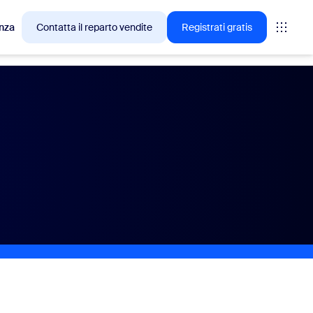
nza
Contatta il reparto vendite
Registrati gratis
cesso tra i clienti Zoom.
tings
oms
vas
rofondimenti CX