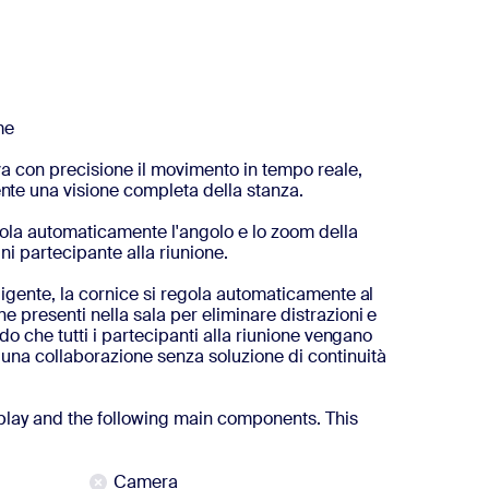
me
eva con precisione il movimento in tempo reale,
e una visione completa della stanza.
ola automaticamente l'angolo e lo zoom della
i partecipante alla riunione.
lligente, la cornice si regola automaticamente al
e presenti nella sala per eliminare distrazioni e
ando che tutti i partecipanti alla riunione vengano
 una collaborazione senza soluzione di continuità
lay and the following main components. This
Camera