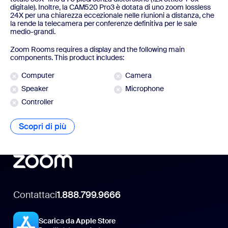
digitale). Inoltre, la CAM520 Pro3 è dotata di uno zoom lossless
24X per una chiarezza eccezionale nelle riunioni a distanza, che
la rende la telecamera per conferenze definitiva per le sale
medio-grandi.
Zoom Rooms requires a display and the following main
components. This product includes:
Computer
Camera
Speaker
Microphone
Controller
Scopri di più
Scopri di più
Contattaci
1.888.799.9666
Scarica da Apple Store