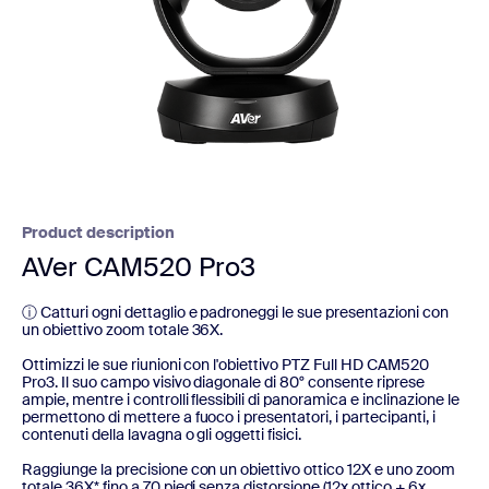
Product description
AVer CAM520 Pro3
ⓘ Catturi ogni dettaglio e padroneggi le sue presentazioni con
un obiettivo zoom totale 36X.
Ottimizzi le sue riunioni con l'obiettivo PTZ Full HD CAM520
Pro3. Il suo campo visivo diagonale di 80° consente riprese
ampie, mentre i controlli flessibili di panoramica e inclinazione le
permettono di mettere a fuoco i presentatori, i partecipanti, i
contenuti della lavagna o gli oggetti fisici.
Raggiunge la precisione con un obiettivo ottico 12X e uno zoom
totale 36X* fino a 70 piedi senza distorsione (12x ottico + 6x