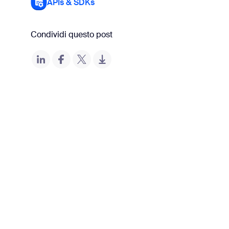
APIs & SDKs
Condividi questo post