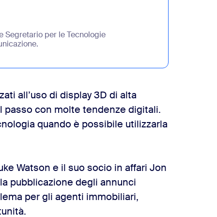
e Segretario per le Tecnologie
unicazione.
ati all’uso di display 3D di alta
 il passo con molte tendenze digitali.
nologia quando è possibile utilizzarla
uke Watson e il suo socio in affari Jon
 la pubblicazione degli annunci
blema per gli agenti immobiliari,
tunità.