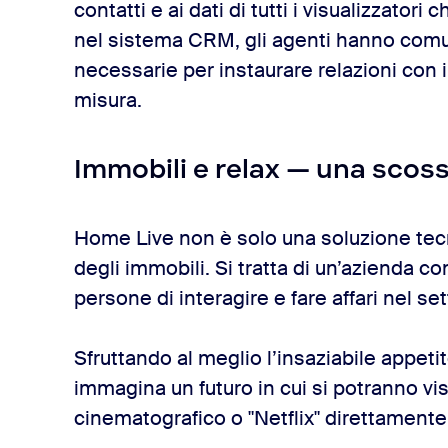
contatti e ai dati di tutti i visualizzato
nel sistema CRM, gli agenti hanno comu
necessarie per instaurare relazioni con i 
misura.
Immobili e relax — una scoss
Home Live non è solo una soluzione tecnic
degli immobili. Si tratta di un’azienda c
persone di interagire e fare affari nel s
Sfruttando al meglio l’insaziabile appeti
immagina un futuro in cui si potranno visu
cinematografico o "Netflix" direttamente