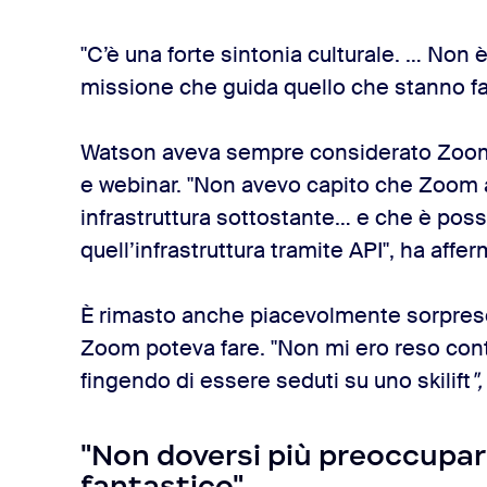
"C’è una forte sintonia culturale. … Non 
missione che guida quello che stanno f
Watson aveva sempre considerato Zoom 
e webinar. "Non avevo capito che Zoom a
infrastruttura sottostante… e che è poss
quell’infrastruttura tramite API", ha affer
È rimasto anche piacevolmente sorpreso 
Zoom poteva fare. "Non mi ero reso cont
fingendo di essere seduti su uno skilift
"
"Non doversi più preoccupare
fantastico"