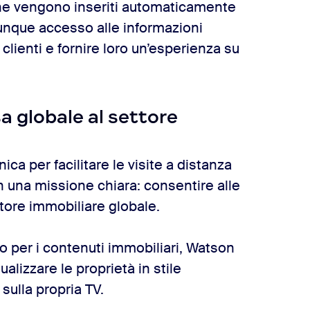
ri che vengono inseriti automaticamente
nque accesso alle informazioni
clienti e fornire loro un’esperienza su
a globale al settore
a per facilitare le visite a distanza
on una missione chiara: consentire alle
ettore immobiliare globale.
to per i contenuti immobiliari, Watson
alizzare le proprietà in stile
 sulla propria TV.