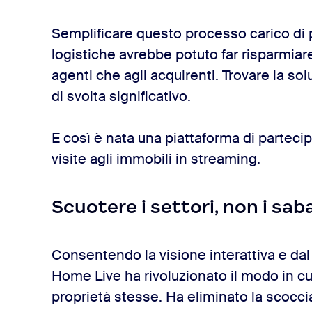
Semplificare questo processo carico di p
logistiche avrebbe potuto far risparmiare
agenti che agli acquirenti. Trovare la s
di svolta significativo.
E così è nata una piattaforma di partecip
visite agli immobili in streaming.
Scuotere i settori, non i sab
Consentendo la visione interattiva e dal 
Home Live ha rivoluzionato il modo in cui
proprietà stesse. Ha eliminato la scocc