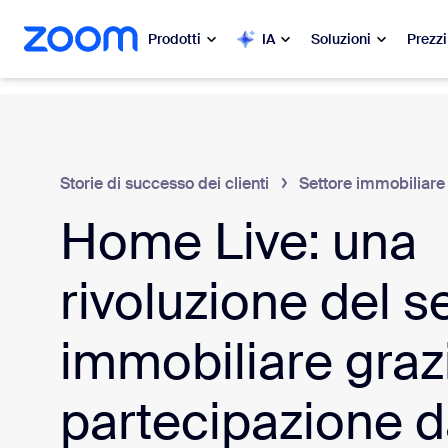
contenuto principale
a chat di assistenza
Prodotti
IA
Soluzioni
Prezzi
In evidenza
In e
Le novit
Zoom Workplace
Storie di successo dei clienti
Settore immobiliare
My 
Home Live: una
Servizi aziendali Zoom
Zo
Zoom CX
rivoluzione del s
Ph
Zoom AI
immobiliare grazi
Con
Sviluppatori
partecipazione 
Bon
App e integrazioni