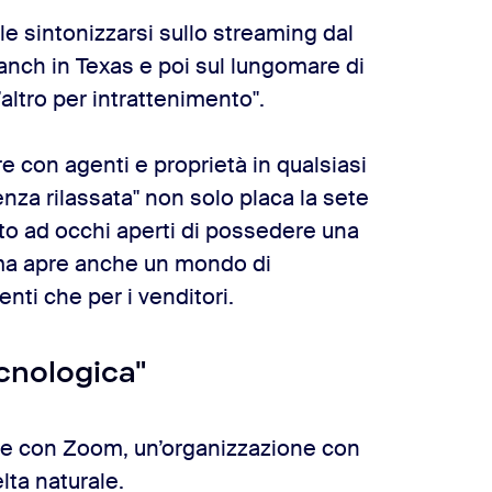
le sintonizzarsi sullo streaming dal
 ranch in Texas e poi sul lungomare di
ltro per intrattenimento".
e con agenti e proprietà in qualsiasi
nza rilassata" non solo placa la sete
ato ad occhi aperti di possedere una
a) ma apre anche un mondo di
enti che per i venditori.
cnologica"
are con Zoom, un’organizzazione con
elta naturale.