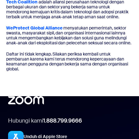
Tech Coalition
adalah aliansi perusahaan teknologi dengan
berbagai ukuran dan sektor yang bekerja sama untuk
mendorong kemajuan kritis dalam teknologi dan adopsi praktik
terbaik untuk menjaga anak-anak tetap aman saat online.
WeProtect Global Alliance
menyatukan pemerintah, sektor
swasta, masyarakat sipil, dan organisasi internasional lainnya
untuk mengembangkan kebijakan dan solusi guna melindungi
anak-anak dari eksploitasi dan pelecehan seksual secara online.
Daftar ini tidak lengkap. Silakan periksa kembali untuk
pembaruan karena kami terus mendorong kepercayaan dan
keamanan pengguna dengan bekerja sama dengan organisasi
global.
Hubungi kami
1.888.799.9666
Unduh di Apple Store