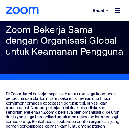
e percakapan bantuan
 ke konten utama
Rapat
Zoom Bekerja Sama
dengan Organisasi Global
untuk Keamanan Pengguna
Di Zoom, kami bekerja tanpa lelah untuk menjaga keamanan
pengguna dan platform kami, sekaligus menjunjung tinggi
komitmen terhadap kebebasan berekspresi, privasi, dan
transparansi. Namun, pekerjaan ini tidak bisa dilakukan
sendirian. Pekerjaan Zoom diperkaya oleh organisasi di seluruh
dunia yang juga berdedikasi untuk meningkatkan internet bagi
semua orang. Berikut adalah beberapa contoh organisasi yang
pernah berkolaborasi dengan kami untuk menciptakan