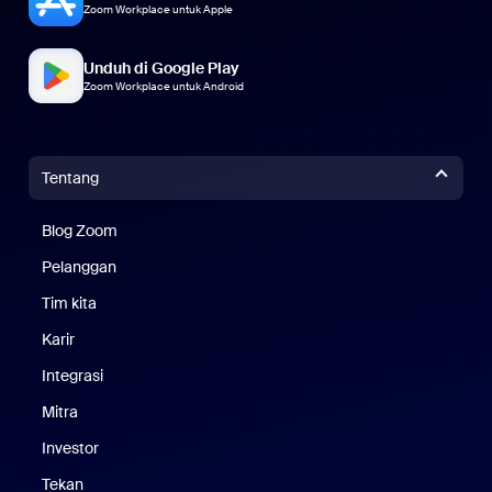
Zoom Workplace untuk Apple
Unduh di Google Play
Zoom Workplace untuk Android
Tentang
Blog Zoom
Blog Zoom
Pelanggan
Pelanggan
Tim kita
Tim Kami
Karir
Karier
Integrasi
Mitra
Investor
Tekan
Pers