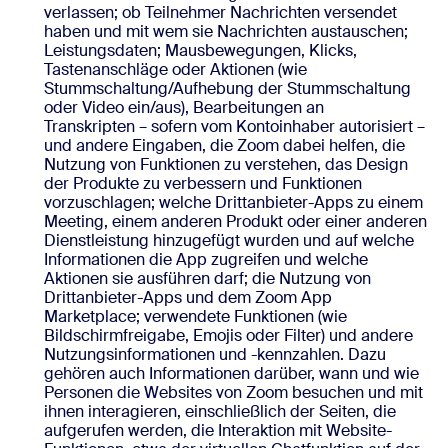
verlassen; ob Teilnehmer Nachrichten versendet
haben und mit wem sie Nachrichten austauschen;
Leistungsdaten; Mausbewegungen, Klicks,
Tastenanschläge oder Aktionen (wie
Stummschaltung/Aufhebung der Stummschaltung
oder Video ein/aus), Bearbeitungen an
Transkripten – sofern vom Kontoinhaber autorisiert –
und andere Eingaben, die Zoom dabei helfen, die
Nutzung von Funktionen zu verstehen, das Design
der Produkte zu verbessern und Funktionen
vorzuschlagen; welche Drittanbieter-Apps zu einem
Meeting, einem anderen Produkt oder einer anderen
Dienstleistung hinzugefügt wurden und auf welche
Informationen die App zugreifen und welche
Aktionen sie ausführen darf; die Nutzung von
Drittanbieter-Apps und dem Zoom App
Marketplace; verwendete Funktionen (wie
Bildschirmfreigabe, Emojis oder Filter) und andere
Nutzungsinformationen und -kennzahlen. Dazu
gehören auch Informationen darüber, wann und wie
Personen die Websites von Zoom besuchen und mit
ihnen interagieren, einschließlich der Seiten, die
aufgerufen werden, die Interaktion mit Website-