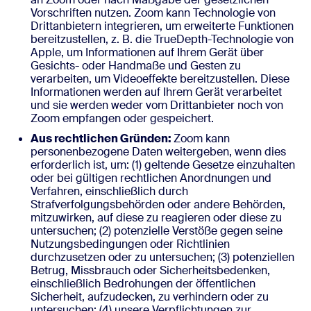
Vorschriften nutzen. Zoom kann Technologie von
Drittanbietern integrieren, um erweiterte Funktionen
bereitzustellen, z. B. die TrueDepth-Technologie von
Apple, um Informationen auf Ihrem Gerät über
Gesichts- oder Handmaße und Gesten zu
verarbeiten, um Videoeffekte bereitzustellen. Diese
Informationen werden auf Ihrem Gerät verarbeitet
und sie werden weder vom Drittanbieter noch von
Zoom empfangen oder gespeichert.
Aus rechtlichen Gründen:
Zoom kann
personenbezogene Daten weitergeben, wenn dies
erforderlich ist, um: (1) geltende Gesetze einzuhalten
oder bei gültigen rechtlichen Anordnungen und
Verfahren, einschließlich durch
Strafverfolgungsbehörden oder andere Behörden,
mitzuwirken, auf diese zu reagieren oder diese zu
untersuchen; (2) potenzielle Verstöße gegen seine
Nutzungsbedingungen oder Richtlinien
durchzusetzen oder zu untersuchen; (3) potenziellen
Betrug, Missbrauch oder Sicherheitsbedenken,
einschließlich Bedrohungen der öffentlichen
Sicherheit, aufzudecken, zu verhindern oder zu
untersuchen; (4) unsere Verpflichtungen zur