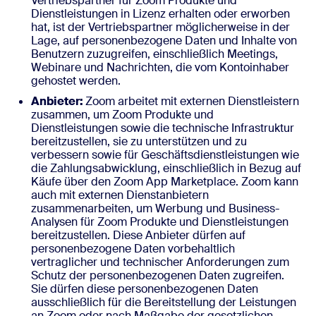
Vertriebspartner für Zoom Produkte und
Dienstleistungen in Lizenz erhalten oder erworben
hat, ist der Vertriebspartner möglicherweise in der
Lage, auf personenbezogene Daten und Inhalte von
Benutzern zuzugreifen, einschließlich Meetings,
Webinare und Nachrichten, die vom Kontoinhaber
gehostet werden.
Anbieter:
Zoom arbeitet mit externen Dienstleistern
zusammen, um Zoom Produkte und
Dienstleistungen sowie die technische Infrastruktur
bereitzustellen, sie zu unterstützen und zu
verbessern sowie für Geschäftsdienstleistungen wie
die Zahlungsabwicklung, einschließlich in Bezug auf
Käufe über den Zoom App Marketplace. Zoom kann
auch mit externen Dienstanbietern
zusammenarbeiten, um Werbung und Business-
Analysen für Zoom Produkte und Dienstleistungen
bereitzustellen. Diese Anbieter dürfen auf
personenbezogene Daten vorbehaltlich
vertraglicher und technischer Anforderungen zum
Schutz der personenbezogenen Daten zugreifen.
Sie dürfen diese personenbezogenen Daten
ausschließlich für die Bereitstellung der Leistungen
an Zoom oder nach Maßgabe der gesetzlichen