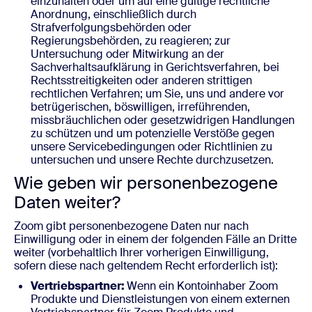
einzuhalten oder um auf eine gültige rechtliche
Anordnung, einschließlich durch
Strafverfolgungsbehörden oder
Regierungsbehörden, zu reagieren; zur
Untersuchung oder Mitwirkung an der
Sachverhaltsaufklärung in Gerichtsverfahren, bei
Rechtsstreitigkeiten oder anderen strittigen
rechtlichen Verfahren; um Sie, uns und andere vor
betrügerischen, böswilligen, irreführenden,
missbräuchlichen oder gesetzwidrigen Handlungen
zu schützen und um potenzielle Verstöße gegen
unsere Servicebedingungen oder Richtlinien zu
untersuchen und unsere Rechte durchzusetzen.
Wie geben wir personenbezogene
Daten weiter?
Zoom gibt personenbezogene Daten nur nach
Einwilligung oder in einem der folgenden Fälle an Dritte
weiter (vorbehaltlich Ihrer vorherigen Einwilligung,
sofern diese nach geltendem Recht erforderlich ist):
Vertriebspartner:
Wenn ein Kontoinhaber Zoom
Produkte und Dienstleistungen von einem externen