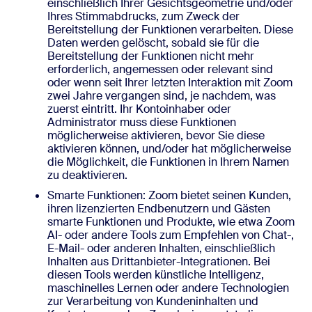
einschließlich Ihrer Gesichtsgeometrie und/oder
Ihres Stimmabdrucks, zum Zweck der
Bereitstellung der Funktionen verarbeiten. Diese
Daten werden gelöscht, sobald sie für die
Bereitstellung der Funktionen nicht mehr
erforderlich, angemessen oder relevant sind
oder wenn seit Ihrer letzten Interaktion mit Zoom
zwei Jahre vergangen sind, je nachdem, was
zuerst eintritt. Ihr Kontoinhaber oder
Administrator muss diese Funktionen
möglicherweise aktivieren, bevor Sie diese
aktivieren können, und/oder hat möglicherweise
die Möglichkeit, die Funktionen in Ihrem Namen
zu deaktivieren.
Smarte Funktionen: Zoom bietet seinen Kunden,
ihren lizenzierten Endbenutzern und Gästen
smarte Funktionen und Produkte, wie etwa Zoom
AI- oder andere Tools zum Empfehlen von Chat-,
E-Mail- oder anderen Inhalten, einschließlich
Inhalten aus Drittanbieter-Integrationen. Bei
diesen Tools werden künstliche Intelligenz,
maschinelles Lernen oder andere Technologien
zur Verarbeitung von Kundeninhalten und