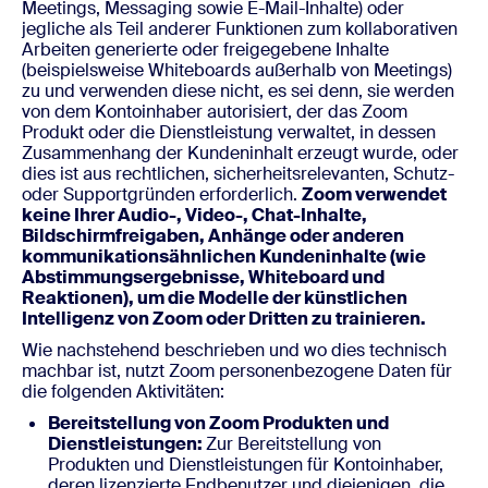
Meetings, Messaging sowie E-Mail-Inhalte) oder
jegliche als Teil anderer Funktionen zum kollaborativen
Arbeiten generierte oder freigegebene Inhalte
(beispielsweise Whiteboards außerhalb von Meetings)
zu und verwenden diese nicht, es sei denn, sie werden
von dem Kontoinhaber autorisiert, der das Zoom
Produkt oder die Dienstleistung verwaltet, in dessen
Zusammenhang der Kundeninhalt erzeugt wurde, oder
dies ist aus rechtlichen, sicherheitsrelevanten, Schutz-
oder Supportgründen erforderlich.
Zoom verwendet
keine Ihrer Audio-, Video-, Chat-Inhalte,
Bildschirmfreigaben, Anhänge oder anderen
kommunikationsähnlichen Kundeninhalte (wie
Abstimmungsergebnisse, Whiteboard und
Reaktionen), um die Modelle der künstlichen
Intelligenz von Zoom oder Dritten zu trainieren.
Wie nachstehend beschrieben und wo dies technisch
machbar ist, nutzt Zoom personenbezogene Daten für
die folgenden Aktivitäten:
Bereitstellung von Zoom Produkten und
Dienstleistungen:
Zur Bereitstellung von
Produkten und Dienstleistungen für Kontoinhaber,
deren lizenzierte Endbenutzer und diejenigen, die