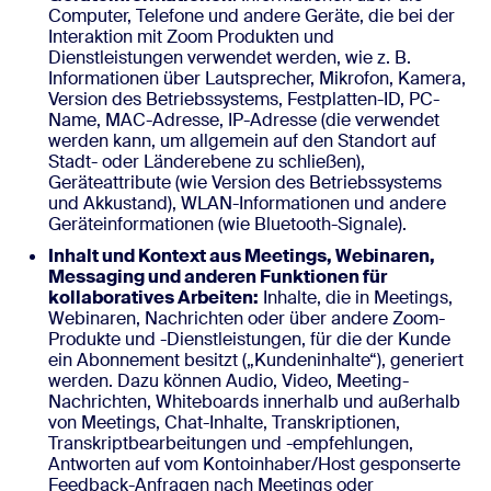
Computer, Telefone und andere Geräte, die bei der
Interaktion mit Zoom Produkten und
Dienstleistungen verwendet werden, wie z. B.
Informationen über Lautsprecher, Mikrofon, Kamera,
Version des Betriebssystems, Festplatten-ID, PC-
Name, MAC-Adresse, IP-Adresse (die verwendet
werden kann, um allgemein auf den Standort auf
Stadt- oder Länderebene zu schließen),
Geräteattribute (wie Version des Betriebssystems
und Akkustand), WLAN-Informationen und andere
Geräteinformationen (wie Bluetooth-Signale).
Inhalt und Kontext aus Meetings, Webinaren,
Messaging und anderen Funktionen für
kollaboratives Arbeiten:
Inhalte, die in Meetings,
Webinaren, Nachrichten oder über andere Zoom-
Produkte und -Dienstleistungen, für die der Kunde
ein Abonnement besitzt („Kundeninhalte“), generiert
werden. Dazu können Audio, Video, Meeting-
Nachrichten, Whiteboards innerhalb und außerhalb
von Meetings, Chat-Inhalte, Transkriptionen,
Transkriptbearbeitungen und -empfehlungen,
Antworten auf vom Kontoinhaber/Host gesponserte
Feedback-Anfragen nach Meetings oder