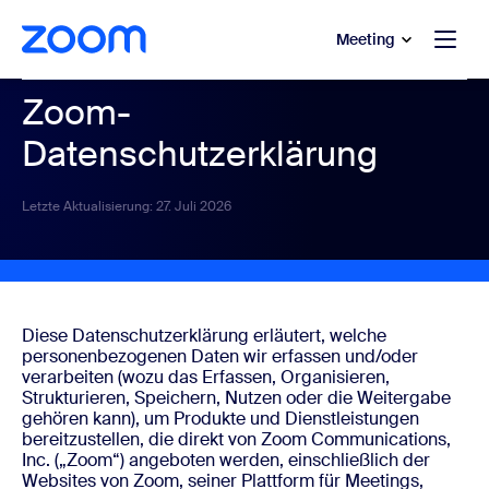
ptinhalt wechseln
fe-Chat wechseln
Meeting
Zoom-
Datenschutzerklärung
Letzte Aktualisierung: 27. Juli 2026
Diese Datenschutzerklärung erläutert, welche
personenbezogenen Daten wir erfassen und/oder
verarbeiten (wozu das Erfassen, Organisieren,
Strukturieren, Speichern, Nutzen oder die Weitergabe
gehören kann), um Produkte und Dienstleistungen
bereitzustellen, die direkt von Zoom Communications,
Inc. („Zoom“) angeboten werden, einschließlich der
Websites von Zoom, seiner Plattform für Meetings,