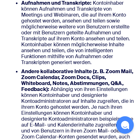
Aufnahmen und Transkripte:
Kontoinhaber
können Aufnahmen und Transkripte von
Meetings und Webinaren, die auf ihrem Konto
gehostet werden, ansehen und teilen sowie
möglicherweise weitere von Benutzern erstellte
oder mit Benutzern geteilte Aufnahmen und
Transkripte auf ihrem Konto ansehen und teilen.
Kontoinhaber können möglicherweise Inhalte
ansehen und teilen, die von intelligenten
Funktionen mithilfe von Aufnahmen oder
Transkripten generiert werden.
Andere kollaborative Inhalte (z. B. Zoom Mail,
Zoom Calendar, Zoom Docs, Clips,
Whiteboard, Notes, Abstimmungen, Q&A,
Feedback):
Abhängig von ihren Einstellungen
können Kontoinhaber und designierte
Kontoadministratoren auf Inhalte zugreifen, die in
ihrem Konto gehostet werden. Je nach ihren
Einstellungen können Kontoinhaber und
designierte Kontoadministratoren beispielsweise
auf E-Mail- und Kalenderinhalte zugreifen, die an
und von Benutzern in ihren Zoom Mail- oder
Zoom Calendar-Konten gesendet wurden, auch