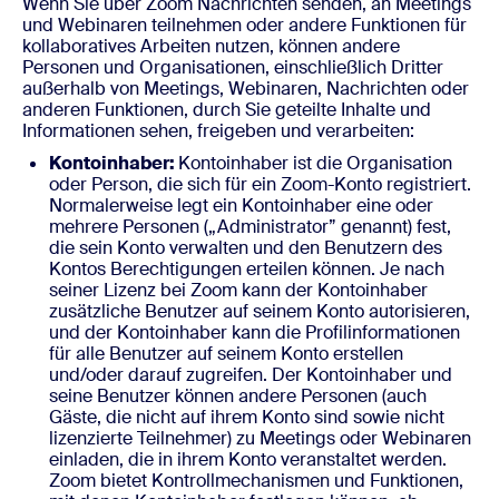
Wenn Sie über Zoom Nachrichten senden, an Meetings
und Webinaren teilnehmen oder andere Funktionen für
kollaboratives Arbeiten nutzen, können andere
Personen und Organisationen, einschließlich Dritter
außerhalb von Meetings, Webinaren, Nachrichten oder
anderen Funktionen, durch Sie geteilte Inhalte und
Informationen sehen, freigeben und verarbeiten:
Kontoinhaber:
Kontoinhaber ist die Organisation
oder Person, die sich für ein Zoom-Konto registriert.
Normalerweise legt ein Kontoinhaber eine oder
mehrere Personen („Administrator” genannt) fest,
die sein Konto verwalten und den Benutzern des
Kontos Berechtigungen erteilen können. Je nach
seiner Lizenz bei Zoom kann der Kontoinhaber
zusätzliche Benutzer auf seinem Konto autorisieren,
und der Kontoinhaber kann die Profilinformationen
für alle Benutzer auf seinem Konto erstellen
und/oder darauf zugreifen. Der Kontoinhaber und
seine Benutzer können andere Personen (auch
Gäste, die nicht auf ihrem Konto sind sowie nicht
lizenzierte Teilnehmer) zu Meetings oder Webinaren
einladen, die in ihrem Konto veranstaltet werden.
Zoom bietet Kontrollmechanismen und Funktionen,