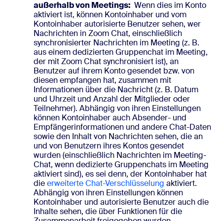
außerhalb von Meetings:
Wenn dies im Konto
aktiviert ist, können Kontoinhaber und vom
Kontoinhaber autorisierte Benutzer sehen, wer
Nachrichten in Zoom Chat, einschließlich
synchronisierter Nachrichten im Meeting (z. B.
aus einem dedizierten Gruppenchat im Meeting,
der mit Zoom Chat synchronisiert ist), an
Benutzer auf ihrem Konto gesendet bzw. von
diesen empfangen hat, zusammen mit
Informationen über die Nachricht (z. B. Datum
und Uhrzeit und Anzahl der Mitglieder oder
Teilnehmer). Abhängig von ihren Einstellungen
können Kontoinhaber auch Absender- und
Empfängerinformationen und andere Chat-Daten
sowie den Inhalt von Nachrichten sehen, die an
und von Benutzern ihres Kontos gesendet
wurden (einschließlich Nachrichten im Meeting-
Chat, wenn dedizierte Gruppenchats im Meeting
aktiviert sind), es sei denn, der Kontoinhaber hat
die
erweiterte Chat-Verschlüsselung
aktiviert.
Abhängig von ihren Einstellungen können
Kontoinhaber und autorisierte Benutzer auch die
Inhalte sehen, die über Funktionen für die
Zusammenarbeit freigegeben wurden,