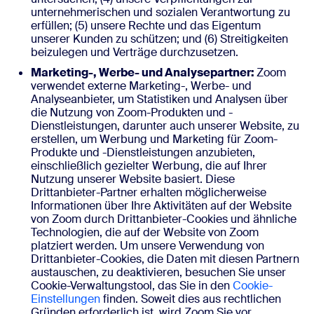
unternehmerischen und sozialen Verantwortung zu
erfüllen; (5) unsere Rechte und das Eigentum
unserer Kunden zu schützen; und (6) Streitigkeiten
beizulegen und Verträge durchzusetzen.
Marketing-, Werbe- und Analysepartner:
Zoom
verwendet externe Marketing-, Werbe- und
Analyseanbieter, um Statistiken und Analysen über
die Nutzung von Zoom-Produkten und -
Dienstleistungen, darunter auch unserer Website, zu
erstellen, um Werbung und Marketing für Zoom-
Produkte und -Dienstleistungen anzubieten,
einschließlich gezielter Werbung, die auf Ihrer
Nutzung unserer Website basiert. Diese
Drittanbieter-Partner erhalten möglicherweise
Informationen über Ihre Aktivitäten auf der Website
von Zoom durch Drittanbieter-Cookies und ähnliche
Technologien, die auf der Website von Zoom
platziert werden. Um unsere Verwendung von
Drittanbieter-Cookies, die Daten mit diesen Partnern
austauschen, zu deaktivieren, besuchen Sie unser
Cookie-Verwaltungstool, das Sie in den
Cookie-
Einstellungen
finden. Soweit dies aus rechtlichen
Gründen erforderlich ist, wird Zoom Sie vor