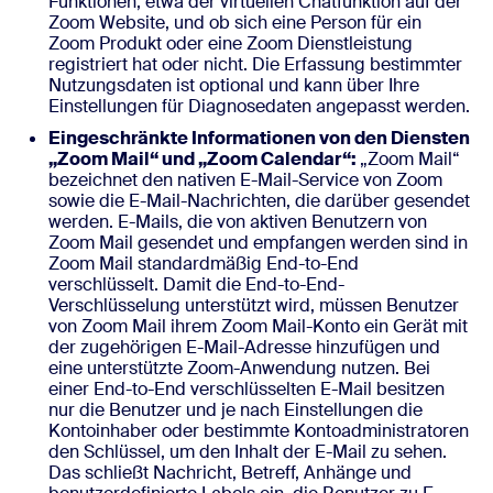
Funktionen, etwa der virtuellen Chatfunktion auf der
Zoom Website, und ob sich eine Person für ein
Zoom Produkt oder eine Zoom Dienstleistung
registriert hat oder nicht. Die Erfassung bestimmter
Nutzungsdaten ist optional und kann über Ihre
Einstellungen für Diagnosedaten angepasst werden.
Eingeschränkte Informationen von den Diensten
„Zoom Mail“ und „Zoom Calendar“:
„Zoom Mail“
bezeichnet den nativen E-Mail-Service von Zoom
sowie die E-Mail-Nachrichten, die darüber gesendet
werden. E-Mails, die von aktiven Benutzern von
Zoom Mail gesendet und empfangen werden sind in
Zoom Mail standardmäßig End-to-End
verschlüsselt. Damit die End-to-End-
Verschlüsselung unterstützt wird, müssen Benutzer
von Zoom Mail ihrem Zoom Mail-Konto ein Gerät mit
der zugehörigen E-Mail-Adresse hinzufügen und
eine unterstützte Zoom-Anwendung nutzen. Bei
einer End-to-End verschlüsselten E-Mail besitzen
nur die Benutzer und je nach Einstellungen die
Kontoinhaber oder bestimmte Kontoadministratoren
den Schlüssel, um den Inhalt der E-Mail zu sehen.
Das schließt Nachricht, Betreff, Anhänge und