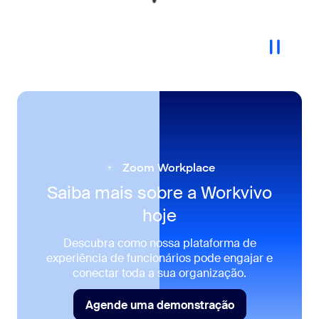
Zoom Workplace
Saiba mais sobre a Workvivo
hoje
Descubra como nossa plataforma de
experiência de funcionários pode engajar e
conectar toda a sua organização.
Agende uma demonstração
Agende uma demonstração