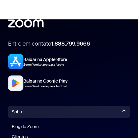
Entre em contato
1.888.799.9666
1.888.799.9666
Baixar na Apple Store
Zoom Workplace para Apple
Baixar no Google Play
Zoom Workplace para Android
Sobre
Blog do Zoom
Blog do Zoom
Clientes
Clientes