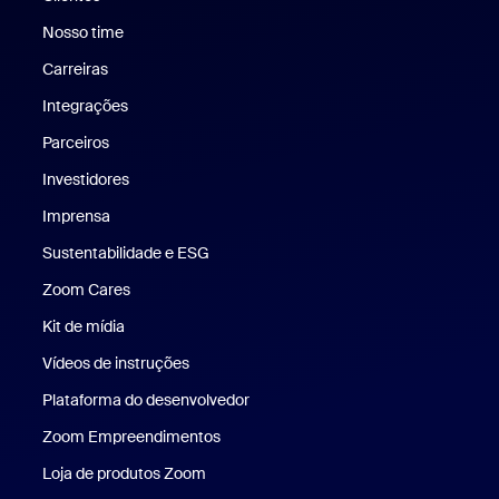
Nosso time
Nossa equipe
Carreiras
Carreiras
Integrações
Parceiros
Investidores
Imprensa
Imprensa
Sustentabilidade e ESG
Sustentabilidade e ESG
Zoom Cares
Zoom Cares
Kit de mídia
Kit de mídia
Vídeos de instruções
Plataforma do desenvolvedor
Zoom Empreendimentos
Zoom Ventures
Loja de produtos Zoom
Loja de produtos Zoom