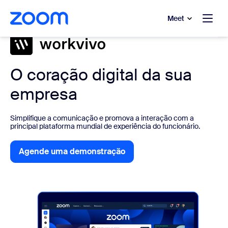
 conteúdo principal
a o chat de ajuda
Meet
O coração digital da sua
empresa
Simplifique a comunicação e promova a interação com a
principal plataforma mundial de experiência do funcionário.
Agende uma demonstração
Agende uma demonstração