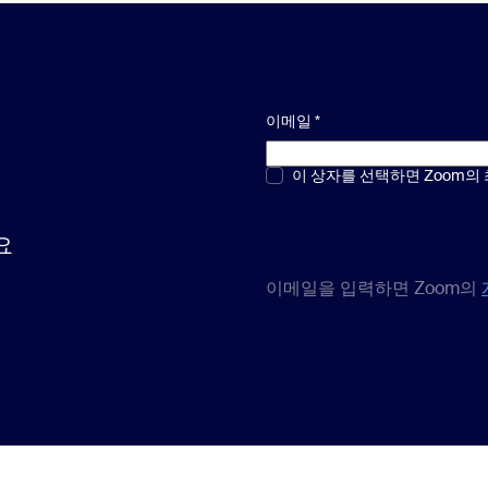
이메일
*
객관식 또는 단답형
이 상자를 선택하면 Zoom의
*
요
이메일을 입력하면 Zoom의