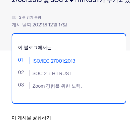
27001:2013 및 SOC 2 + HITRUST가 추가
2 분 읽기 분량
데스크톱에 설치
문의하기
게시 날짜 2021년 12월 17일
다운로드 센터
+1 888-799-9666
/
+1 888-303-1012
이 블로그에서는
01
- Jumplink to ISO/IEC 27001:2013
ISO/IEC 27001:2013
02
- Jumplink to SOC 2 + HITRUST
SOC 2 + HITRUST
03
- Jumplink to Zoom 경험을 위한 노력.
Zoom 경험을 위한 노력.
이 게시물 공유하기