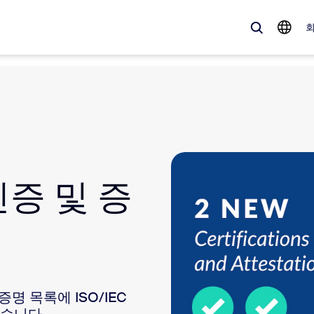
 가득한, 트렌디한 제품 — 바로 지금 Zoom 고객이 주목하는 솔루션입니
Notes
Mee
인증 및 증
omMate
Ro
one
Can
tact Center
CX
sai
명 목록에 ISO/IEC