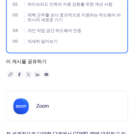
02
- Jumplink to 하이브리드 인력의 지원 강화를 위한 개선 사항
하이브리드 인력의 지원 강화를 위한 개선 사항
03
- Jumplink to 재택 근무를 보다 효과적으로 지원하는 하드웨어 
재택 근무를 보다 효과적으로 지원하는 하드웨어 파
트너의 새로운 기기
04
- Jumplink to 개인 작업 공간 하드웨어 인증
개인 작업 공간 하드웨어 인증
05
- Jumplink to 자세히 알아보기
자세히 알아보기
이 게시물 공유하기
Zoom
전 세계적으로 다양한 단계에서 COVID-19에 대처하고 있