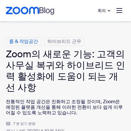
 채팅으로 건너뛰기
내용으로 건너뛰기
회의
범주
룸 & 작업공간
하이브리드 근무
Zoom의 새로운 기능: 고객의
사무실 복귀와 하이브리드 인
력 활성화에 도움이 되는 개
선 사항
전통적인 작업 공간은 진화하고 조정될 것이며, Zoom은
예정된 플랫폼 개선을 통해 이러한 전환이 보다 쉽게 이루
어질 수 있도록 노력하고 있습니다.
7 분 읽기 분량