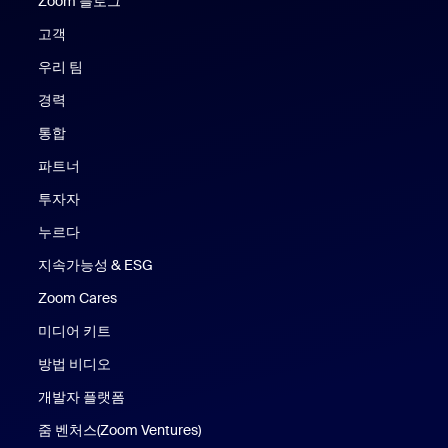
Zoom 블로그
Zoom 블로그
고객
우리 팀
경력
통합
파트너
투자자
누르다
지속가능성 & ESG
Zoom Cares
Zoom Cares
미디어 키트
방법 비디오
개발자 플랫폼
줌 벤처스(Zoom Ventures)