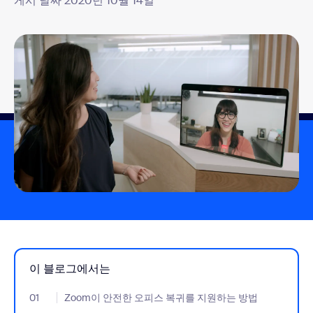
게시 날짜 2020년 10월 14일
이 블로그에서는
01
- Jumplink to Zoom이 안전한 오피스 복귀를 지원하는 방법
Zoom이 안전한 오피스 복귀를 지원하는 방법