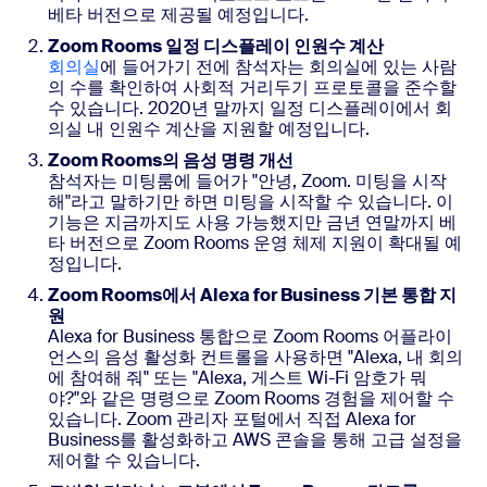
베타 버전으로 제공될 예정입니다.
Zoom Rooms 일정 디스플레이 인원수 계산
회의실
에 들어가기 전에 참석자는 회의실에 있는 사람
의 수를 확인하여 사회적 거리두기 프로토콜을 준수할
수 있습니다. 2020년 말까지 일정 디스플레이에서 회
의실 내 인원수 계산을 지원할 예정입니다.
Zoom Rooms의 음성 명령 개선
참석자는 미팅룸에 들어가 "안녕, Zoom. 미팅을 시작
해"라고 말하기만 하면 미팅을 시작할 수 있습니다. 이
기능은 지금까지도 사용 가능했지만 금년 연말까지 베
타 버전으로 Zoom Rooms 운영 체제 지원이 확대될 예
정입니다.
Zoom Rooms에서 Alexa for Business 기본 통합 지
원
Alexa for Business 통합으로 Zoom Rooms 어플라이
언스의 음성 활성화 컨트롤을 사용하면 "Alexa, 내 회의
에 참여해 줘" 또는 "Alexa, 게스트 Wi-Fi 암호가 뭐
야?"와 같은 명령으로 Zoom Rooms 경험을 제어할 수
있습니다. Zoom 관리자 포털에서 직접 Alexa for
Business를 활성화하고 AWS 콘솔을 통해 고급 설정을
제어할 수 있습니다.