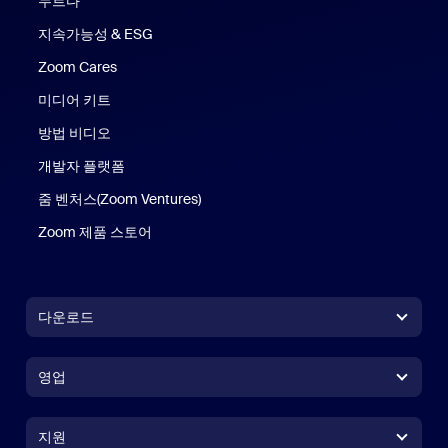
누르다
지속가능성 & ESG
Zoom Cares
Zoom Cares
미디어 키트
방법 비디오
개발자 플랫폼
줌 벤처스(Zoom Ventures)
Zoom 제품 스토어
Zoom 제품 스토어
다운로드
Zoom Workplace 앱
Zoom Workplace 앱
영업
Zoom Rooms 앱
Zoom Rooms 앱
+1 888-799-9666
클릭하여 통화
Zoom Rooms Controller
지원
지원