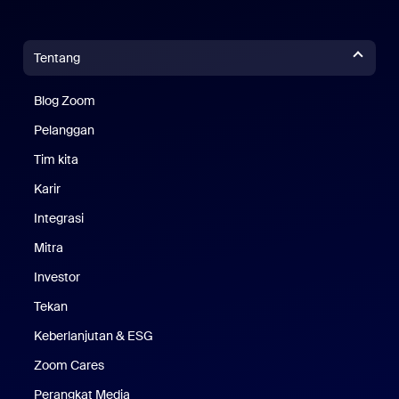
Tentang
Blog Zoom
Blog Zoom
Pelanggan
Pelanggan
Tim kita
Tim Kami
Karir
Karier
Integrasi
Mitra
Investor
Tekan
Pers
Keberlanjutan & ESG
Keberlanjutan & ESG
Zoom Cares
Zoom Cares
Perangkat Media
Kit Media