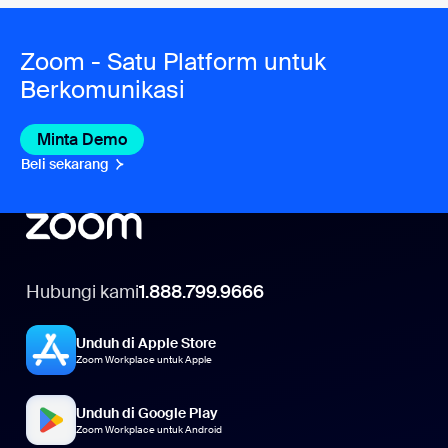
Zoom - Satu Platform untuk
Berkomunikasi
Minta Demo
Beli sekarang
Hubungi kami
1.888.799.9666
Unduh di Apple Store
Zoom Workplace untuk Apple
Unduh di Google Play
Zoom Workplace untuk Android