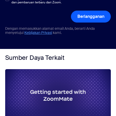
dan pembaruan terbaru dari Zoom.
Berlangganan
Dengan memasukkan alamat email Anda, berarti Anda
menyetujui
Kebijakan Privasi
kami.
Sumber Daya Terkait