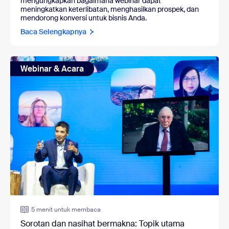
mengungkapkan bagaimana webinar dapat
meningkatkan keterlibatan, menghasilkan prospek, dan
mendorong konversi untuk bisnis Anda.
Baca Selengkapnya
Webinar & Acara
5 menit untuk membaca
Sorotan dan nasihat bermakna: Topik utama