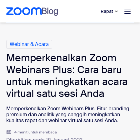
e percakapan bantuan
 ke konten utama
Rapat
Kategori
Webinar & Acara
Memperkenalkan Zoom
Webinars Plus: Cara baru
untuk meningkatkan acara
virtual satu sesi Anda
Memperkenalkan Zoom Webinars Plus: Fitur branding
premium dan analitik yang canggih meningkatkan
kualitas rapat dan webinar virtual satu sesi Anda.
4 menit untuk membaca