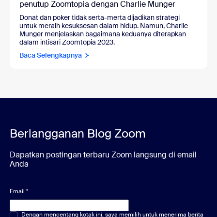
penutup Zoomtopia dengan Charlie Munger
Donat dan poker tidak serta-merta dijadikan strategi
untuk meraih kesuksesan dalam hidup. Namun, Charlie
Munger menjelaskan bagaimana keduanya diterapkan
dalam intisari Zoomtopia 2023.
Baca Selengkapnya
Berlangganan Blog Zoom
Dapatkan postingan terbaru Zoom langsung di email
Anda
Email
*
Pilihan ganda atau tunggal
Dengan mencentang kotak ini, saya memilih untuk menerima berita
*