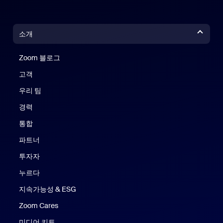
소개
Zoom 블로그
Zoom 블로그
고객
우리 팀
경력
통합
파트너
투자자
누르다
지속가능성 & ESG
Zoom Cares
Zoom Cares
미디어 키트