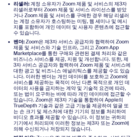
리셀러:
계정 소유자가 Zoom 제품 및 서비스의 제3자
리셀러로부터 Zoom 제품 및 서비스 라이선스를 받았
거나 Zoom 제품 및 서비스를 구매한 경우 해당 리셀러
는 계정 소유자가 호스팅하는 미팅, 웹 세미나 및 메시
지를 포함하여 개인 데이터 및 사용자 콘텐츠에 접근할
수 있습니다.
벤더:
Zoom은 제3자 서비스 공급자와 협력하여 Zoom
제품 및 서비스와 기술 인프라, 그리고 Zoom App
Marketplace를 통한 구매와 관련된 결제 처리와 같은
비즈니스 서비스를 제공, 지원 및 개선합니다. 또한, 제
3자 서비스 공급자와 협력하여 Zoom 제품 및 서비스에
대한 광고 및 비즈니스 애널리틱스를 제공할 수도 있습
니다. 이러한 벤더는 개인 데이터를 보호하고 Zoom에
서비스를 제공하는 목적이 아닌 다른 목적으로 개인 데
이터의 사용을 금지하는 계약 및 기술적 요건에 따라,
또는 법이 요구하는 바에 따라 개인 데이터에 접근할 수
있습니다. Zoom은 제3자 기술을 통합하여 Apple의
TrueDepth 기술과 같은 고급 기능을 제공하여 얼굴 또
는 손 크기 및 제스처에 대한 기기의 정보를 처리하여
비디오 효과를 제공할 수 있습니다. 이 정보는 귀하의
기기에서 처리되며 이러한 정보는 제3자 또는 Zoom에
의해 수신되거나 저장되지 않습니다.