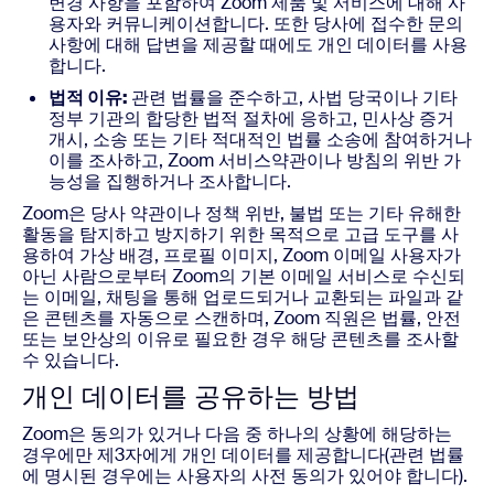
변경 사항을 포함하여 Zoom 제품 및 서비스에 대해 사
용자와 커뮤니케이션합니다. 또한 당사에 접수한 문의
사항에 대해 답변을 제공할 때에도 개인 데이터를 사용
합니다.
법적 이유:
관련 법률을 준수하고, 사법 당국이나 기타
정부 기관의 합당한 법적 절차에 응하고, 민사상 증거
개시, 소송 또는 기타 적대적인 법률 소송에 참여하거나
이를 조사하고, Zoom 서비스약관이나 방침의 위반 가
능성을 집행하거나 조사합니다.
Zoom은 당사 약관이나 정책 위반, 불법 또는 기타 유해한
활동을 탐지하고 방지하기 위한 목적으로 고급 도구를 사
용하여 가상 배경, 프로필 이미지, Zoom 이메일 사용자가
아닌 사람으로부터 Zoom의 기본 이메일 서비스로 수신되
는 이메일, 채팅을 통해 업로드되거나 교환되는 파일과 같
은 콘텐츠를 자동으로 스캔하며, Zoom 직원은 법률, 안전
또는 보안상의 이유로 필요한 경우 해당 콘텐츠를 조사할
수 있습니다.
개인 데이터를 공유하는 방법
Zoom은 동의가 있거나 다음 중 하나의 상황에 해당하는
경우에만 제3자에게 개인 데이터를 제공합니다(관련 법률
에 명시된 경우에는 사용자의 사전 동의가 있어야 합니다).