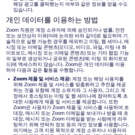
해당 광고를 클릭했는지 여부와 같은 정보를 얻을 수도
있습니다.
개인 데이터를 이용하는 방법
Zoom 직원은 계정 소유자에 의해 승인되거나 법률, 안전
또는 보안상의 이유(아래 논의된 바와 같이)로 필요하며 기
술적으로 실행 가능한 경우를 제외하고 미팅, 웹 세미나, 메
시징 또는 이메일 콘텐츠(오디오, 비디오, 파일, 미팅 내 화
이트보드, 메시징 또는 이메일 콘텐츠) 또는 기타 협업 기능
의 일부로 생성되거나 공유된 콘텐츠(예: 미팅 외 화이트보
드)에 액세스하지 않습니다. Zoom은 개인 데이터를 이용
하여 다음과 같은 활동을 수행합니다.
Zoom 제품 및 서비스 제공:
계정 또는 해당 사용자를
위해 Zoom 제품 및 서비스를 맞춤화하고 추천을 제공
하는 것을 포함해 계정 소유자와 그 사용자, 그리고 계
정에서 호스팅되는 미팅 및 웹 세미나에 참여하도록 초
대한 사람에게 제품 및 서비스를 제공합니다. 또한
Zoom은 사용자가 Zoom 제품 및 서비스를 사용하여 초
대장, 메시지 또는 Zoom 이메일을 보내거나 받을 때 초
대장, 메시지 또는 Zoom 이메일을 받는 사람에게 라우
팅하기 위해 연락처 정보 등의 개인 정보를 사용합니다.
여기에는 고객 지원 목적으로 계정 소유자나 사용자의