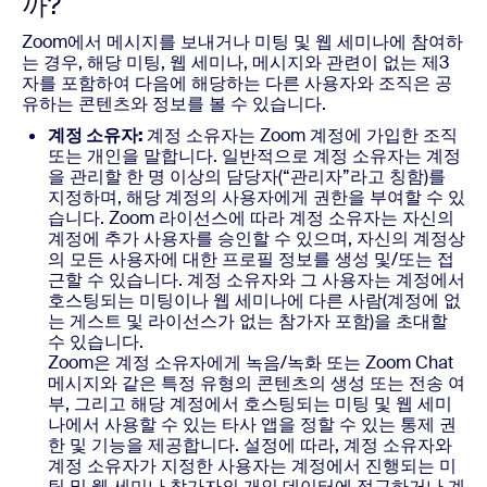
까?
Zoom에서 메시지를 보내거나 미팅 및 웹 세미나에 참여하
는 경우, 해당 미팅, 웹 세미나, 메시지와 관련이 없는 제3
자를 포함하여 다음에 해당하는 다른 사용자와 조직은 공
유하는 콘텐츠와 정보를 볼 수 있습니다.
계정 소유자:
계정 소유자는 Zoom 계정에 가입한 조직
또는 개인을 말합니다. 일반적으로 계정 소유자는 계정
을 관리할 한 명 이상의 담당자(“관리자”라고 칭함)를
지정하며, 해당 계정의 사용자에게 권한을 부여할 수 있
습니다. Zoom 라이선스에 따라 계정 소유자는 자신의
계정에 추가 사용자를 승인할 수 있으며, 자신의 계정상
의 모든 사용자에 대한 프로필 정보를 생성 및/또는 접
근할 수 있습니다. 계정 소유자와 그 사용자는 계정에서
호스팅되는 미팅이나 웹 세미나에 다른 사람(계정에 없
는 게스트 및 라이선스가 없는 참가자 포함)을 초대할
수 있습니다.
Zoom은 계정 소유자에게 녹음/녹화 또는 Zoom Chat
메시지와 같은 특정 유형의 콘텐츠의 생성 또는 전송 여
부, 그리고 해당 계정에서 호스팅되는 미팅 및 웹 세미
나에서 사용할 수 있는 타사 앱을 정할 수 있는 통제 권
한 및 기능을 제공합니다. 설정에 따라, 계정 소유자와
계정 소유자가 지정한 사용자는 계정에서 진행되는 미
팅 및 웹 세미나 참가자의 개인 데이터에 접근하거나 계