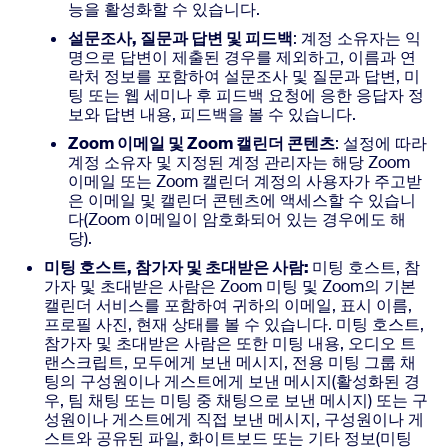
능을 활성화할 수 있습니다.
설문조사, 질문과 답변 및 피드백
: 계정 소유자는 익
명으로 답변이 제출된 경우를 제외하고, 이름과 연
락처 정보를 포함하여 설문조사 및 질문과 답변, 미
팅 또는 웹 세미나 후 피드백 요청에 응한 응답자 정
보와 답변 내용, 피드백을 볼 수 있습니다.
Zoom 이메일 및 Zoom 캘린더 콘텐츠
: 설정에 따라
계정 소유자 및 지정된 계정 관리자는 해당 Zoom
이메일 또는 Zoom 캘린더 계정의 사용자가 주고받
은 이메일 및 캘린더 콘텐츠에 액세스할 수 있습니
다(Zoom 이메일이 암호화되어 있는 경우에도 해
당).
미팅 호스트, 참가자 및 초대받은 사람:
미팅 호스트, 참
가자 및 초대받은 사람은 Zoom 미팅 및 Zoom의 기본
캘린더 서비스를 포함하여 귀하의 이메일, 표시 이름,
프로필 사진, 현재 상태를 볼 수 있습니다. 미팅 호스트,
참가자 및 초대받은 사람은 또한 미팅 내용, 오디오 트
랜스크립트, 모두에게 보낸 메시지, 전용 미팅 그룹 채
팅의 구성원이나 게스트에게 보낸 메시지(활성화된 경
우, 팀 채팅 또는 미팅 중 채팅으로 보낸 메시지) 또는 구
성원이나 게스트에게 직접 보낸 메시지, 구성원이나 게
스트와 공유된 파일, 화이트보드 또는 기타 정보(미팅