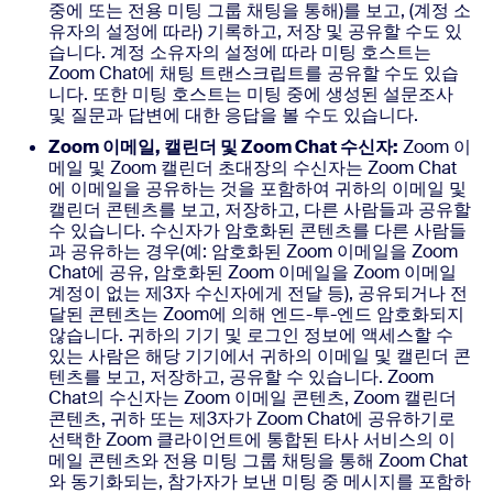
중에 또는 전용 미팅 그룹 채팅을 통해)를 보고, (계정 소
유자의 설정에 따라) 기록하고, 저장 및 공유할 수도 있
습니다. 계정 소유자의 설정에 따라 미팅 호스트는
Zoom Chat에 채팅 트랜스크립트를 공유할 수도 있습
니다. 또한 미팅 호스트는 미팅 중에 생성된 설문조사
및 질문과 답변에 대한 응답을 볼 수도 있습니다.
Zoom 이메일, 캘린더 및 Zoom Chat 수신자:
Zoom 이
메일 및 Zoom 캘린더 초대장의 수신자는 Zoom Chat
에 이메일을 공유하는 것을 포함하여 귀하의 이메일 및
캘린더 콘텐츠를 보고, 저장하고, 다른 사람들과 공유할
수 있습니다. 수신자가 암호화된 콘텐츠를 다른 사람들
과 공유하는 경우(예: 암호화된 Zoom 이메일을 Zoom
Chat에 공유, 암호화된 Zoom 이메일을 Zoom 이메일
계정이 없는 제3자 수신자에게 전달 등), 공유되거나 전
달된 콘텐츠는 Zoom에 의해 엔드-투-엔드 암호화되지
않습니다. 귀하의 기기 및 로그인 정보에 액세스할 수
있는 사람은 해당 기기에서 귀하의 이메일 및 캘린더 콘
텐츠를 보고, 저장하고, 공유할 수 있습니다. Zoom
Chat의 수신자는 Zoom 이메일 콘텐츠, Zoom 캘린더
콘텐츠, 귀하 또는 제3자가 Zoom Chat에 공유하기로
선택한 Zoom 클라이언트에 통합된 타사 서비스의 이
메일 콘텐츠와 전용 미팅 그룹 채팅을 통해 Zoom Chat
와 동기화되는, 참가자가 보낸 미팅 중 메시지를 포함하