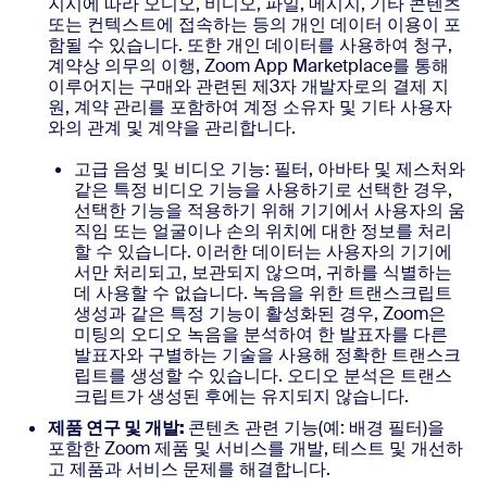
지시에 따라 오디오, 비디오, 파일, 메시지, 기타 콘텐츠
또는 컨텍스트에 접속하는 등의 개인 데이터 이용이 포
함될 수 있습니다. 또한 개인 데이터를 사용하여 청구,
계약상 의무의 이행, Zoom App Marketplace를 통해
이루어지는 구매와 관련된 제3자 개발자로의 결제 지
원, 계약 관리를 포함하여 계정 소유자 및 기타 사용자
와의 관계 및 계약을 관리합니다.
고급 음성 및 비디오 기능: 필터, 아바타 및 제스처와
같은 특정 비디오 기능을 사용하기로 선택한 경우,
선택한 기능을 적용하기 위해 기기에서 사용자의 움
직임 또는 얼굴이나 손의 위치에 대한 정보를 처리
할 수 있습니다. 이러한 데이터는 사용자의 기기에
서만 처리되고, 보관되지 않으며, 귀하를 식별하는
데 사용할 수 없습니다. 녹음을 위한 트랜스크립트
생성과 같은 특정 기능이 활성화된 경우, Zoom은
미팅의 오디오 녹음을 분석하여 한 발표자를 다른
발표자와 구별하는 기술을 사용해 정확한 트랜스크
립트를 생성할 수 있습니다. 오디오 분석은 트랜스
크립트가 생성된 후에는 유지되지 않습니다.
제품 연구 및 개발:
콘텐츠 관련 기능(예: 배경 필터)을
포함한 Zoom 제품 및 서비스를 개발, 테스트 및 개선하
고 제품과 서비스 문제를 해결합니다.