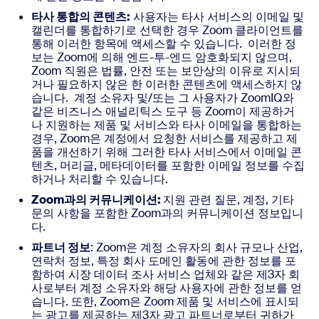
타사 통합의 콘텐츠:
사용자는 타사 서비스의 이메일 및
캘린더를 통합하기로 선택한 경우 Zoom 클라이언트를
통해 이러한 항목에 액세스할 수 있습니다. 이러한 정
보는 Zoom에 의해 엔드-투-엔드 암호화되지 않으며,
Zoom 직원은 법률, 안전 또는 보안상의 이유로 지시되
거나 필요하지 않은 한 이러한 콘텐츠에 액세스하지 않
습니다. 계정 소유자 및/또는 그 사용자가 ZoomIQ와
같은 비즈니스 애널리틱스 도구 등 Zoom이 제공하거
나 지원하는 제품 및 서비스와 타사 이메일을 통합하는
경우, Zoom은 계정에서 요청한 서비스를 제공하고 제
품을 개선하기 위해 그러한 타사 서비스에서 이메일 콘
텐츠, 머리글, 메타데이터를 포함한 이메일 정보를 수집
하거나 처리할 수 있습니다.
Zoom과의 커뮤니케이션:
지원 관련 질문, 계정, 기타
문의 사항을 포함한 Zoom과의 커뮤니케이션 정보입니
다.
파트너 정보
: Zoom은 계정 소유자의 회사 규모나 산업,
연락처 정보, 특정 회사 도메인 활동에 관한 정보를 포
함하여 시장 데이터 조사 서비스 업체와 같은 제3자 회
사로부터 계정 소유자와 해당 사용자에 관한 정보를 얻
습니다. 또한, Zoom은 Zoom 제품 및 서비스에 표시되
는 광고를 제공하는 제3자 광고 파트너로부터 귀하가