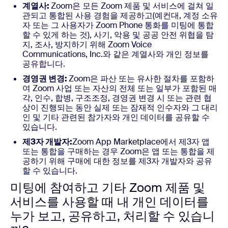
계열사:
Zoom은 모든 Zoom 제품 및 서비스에 걸쳐 일
관되고 통합된 사용 경험을 제공하고(예컨대, 계정 소유
자 또는 그 사용자가 Zoom Phone 통화를 미팅에 통합
할 수 있게 하는 것), 사기, 악용 및 공공 안전 위협을 탐
지, 조사, 방지하기 위해 Zoom Voice
Communications, Inc.와 같은 계열사와 개인 정보를
공유합니다.
경영권 변경:
Zoom은 파산 또는 유사한 절차를 포함하
여 Zoom 사업 또는 자산의 전체 또는 일부가 포함된 매
각, 인수, 합병, 구조조정, 경영권 변경 시 또는 관련 협
상이 진행되는 동안 실제 또는 잠재적 인수자와 그 대리
인 및 기타 관련된 참가자와 개인 데이터를 공유할 수
있습니다.
제3자 개발자:
Zoom App Marketplace에서 제3자 앱
또는 통합을 구매하는 경우 Zoom은 앱 또는 통합을 제
공하기 위해 구매에 대한 정보를 제3자 개발자와 공유
할 수 있습니다.
미팅에 참여하고 기타 Zoom 제품 및
서비스를 사용할 때 내 개인 데이터를
누가 보고, 공유하고, 처리할 수 있습니