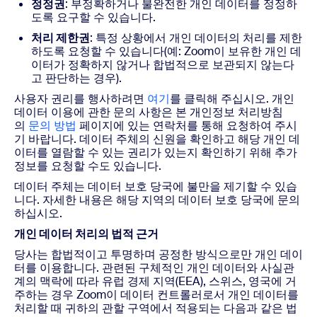
정정권
: 부정확하거나 불완전한 개인 데이터를 정정하
도록 요구할 수 있습니다.
처리 제한권
: 특정 상황에서 개인 데이터의 처리를 제한
하도록 요청할 수 있습니다(예: Zoom이 보유한 개인 데
이터가 정확하지 않거나 합법적으로 보관되지 않는다
고 판단하는 경우).
사용자 권리를 행사하려면
여기
를 클릭해 주십시오. 개인
데이터 이용에 관한 문의 사항은 본 개인정보 처리방침
의
문의 방법
페이지에 있는 연락처를 통해 요청하여 주시
기 바랍니다. 데이터 주체의 신원을 확인하고 해당 개인 데
이터를 열람할 수 있는 권리가 있는지 확인하기 위해 추가
정보를 요청할 수도 있습니다.
데이터 주체는 데이터 보호 당국에 불만을 제기할 수 있습
니다. 자세한 내용은 해당 지역의 데이터 보호 당국에 문의
하십시오.
개인 데이터 처리의 법적 근거
당사는 합법적이고 투명하며 공정한 방식으로만 개인 데이
터를 이용합니다. 관련된 구체적인 개인 데이터와 사실관
계의 맥락에 따라 유럽 경제 지역(EEA), 스위스, 영국에 거
주하는 경우 Zoom이 데이터 컨트롤러로서 개인 데이터를
처리할 때 귀하의 관할 구역에서 적용되는 다음과 같은 법