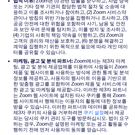
법적 이유:
Zoom은 (1) 관련 법률을 준수하고, 사법 당국
또는 기타 정부 기관의 합당한 법적 절차 및 소송에 대
응하고 이를 조사하거나 참여하고, (2) Zoom 서비스약
관이나 방침의 위반 가능성을 집행하거나 조사하고, (3)
공공 안전에 대한 위협을 포함하여 사기, 남용 및 안전
과 보안 우려 문제를 탐지하고, 이를 방지 및 조사하고,
(4) 기업의 사회적 책임 약속을 이행하고, (5) Zoom과
고객의 권리와 재산을 보호하고, (6) 분쟁을 해결하고
계약을 집행하기 위한 목적으로 필요에 따라 개인 데이
터를 공유할 수 있습니다.
마케팅, 광고 및 분석 파트너:
Zoom에서는 제3자 마케
팅, 광고 및 분석 제공업체를 이용하여 사람들이 Zoom
제품 및 웹사이트를 사용하는 방식에 관한 통계 및 분석
정보를 제공하고, 사용자의 웹사이트 이용을 기반으로
한 맞춤형 광고를 포함하여 Zoom 제품 및 서비스에 대
한 광고 및 마케팅을 제공합니다. 이러한 제3자 파트너
는 Zoom 웹 사이트에 설치된 타사 쿠키를 통해 Zoom
웹 사이트에서 행해지는 이용자의 활동에 대한 정보를
받을 수 있습니다. 이러한 파트너와 데이터를 공유하는
제3자 쿠키의 사용을 거부하려면
쿠키 설정
에서 제공
되는 당사의 쿠키 관리 도구를 방문하십시오. 법이 요구
하는 경우, Zoom은 설명된 마케팅 또는 광고 활동을 수
행하기 전에 먼저 사용자의 동의를 얻습니다.