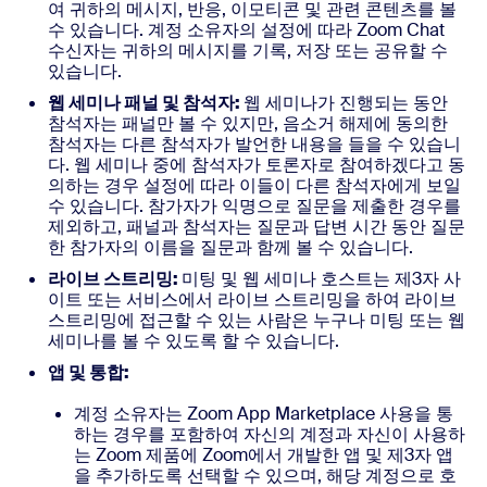
여 귀하의 메시지, 반응, 이모티콘 및 관련 콘텐츠를 볼
수 있습니다. 계정 소유자의 설정에 따라 Zoom Chat
수신자는 귀하의 메시지를 기록, 저장 또는 공유할 수
있습니다.
웹 세미나 패널 및 참석자:
웹 세미나가 진행되는 동안
참석자는 패널만 볼 수 있지만, 음소거 해제에 동의한
참석자는 다른 참석자가 발언한 내용을 들을 수 있습니
다. 웹 세미나 중에 참석자가 토론자로 참여하겠다고 동
의하는 경우 설정에 따라 이들이 다른 참석자에게 보일
수 있습니다. 참가자가 익명으로 질문을 제출한 경우를
제외하고, 패널과 참석자는 질문과 답변 시간 동안 질문
한 참가자의 이름을 질문과 함께 볼 수 있습니다.
라이브 스트리밍:
미팅 및 웹 세미나 호스트는 제3자 사
이트 또는 서비스에서 라이브 스트리밍을 하여 라이브
스트리밍에 접근할 수 있는 사람은 누구나 미팅 또는 웹
세미나를 볼 수 있도록 할 수 있습니다.
앱 및 통합:
계정 소유자는 Zoom App Marketplace 사용을 통
하는 경우를 포함하여 자신의 계정과 자신이 사용하
는 Zoom 제품에 Zoom에서 개발한 앱 및 제3자 앱
을 추가하도록 선택할 수 있으며, 해당 계정으로 호