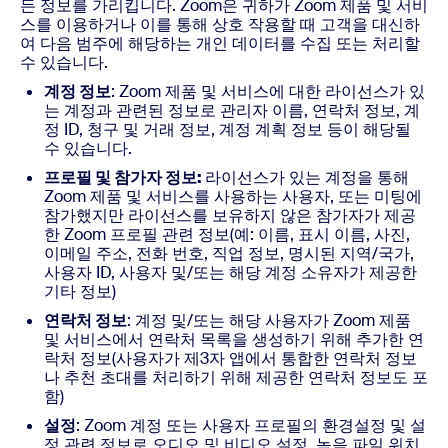
든 정보를 가리킵니다. Zoom은 귀하가 Zoom 제품 및 서비
스를 이용하거나 이를 통해 상호 작용할 때 고객을 대신하
여 다음 범주에 해당하는 개인 데이터를 수집 또는 처리할
수 있습니다.
계정 정보
: Zoom 제품 및 서비스에 대한 라이선스가 있
는 계정과 관련된 정보로 관리자 이름, 연락처 정보, 계
정 ID, 청구 및 거래 정보, 계정 계획 정보 등이 해당될
수 있습니다.
프로필 및 참가자 정보:
라이선스가 있는 계정을 통해
Zoom 제품 및 서비스를 사용하는 사용자, 또는 미팅에
참가했지만 라이선스를 보유하지 않은 참가자가 제공
한 Zoom 프로필 관련 정보(예: 이름, 표시 이름, 사진,
이메일 주소, 전화 번호, 직업 정보, 명시된 지역/국가,
사용자 ID, 사용자 및/또는 해당 계정 소유자가 제공한
기타 정보)
연락처 정보
: 계정 및/또는 해당 사용자가 Zoom 제품
및 서비스에서 연락처 목록을 생성하기 위해 추가한 연
락처 정보(사용자가 제3자 앱에서 통합한 연락처 정보
나 추천 초대를 처리하기 위해 제공한 연락처 정보도 포
함)
설정
: Zoom 계정 또는 사용자 프로필의 환경설정 및 설
정 관련 정보로 오디오 및 비디오 설정, 녹음 파일 위치,