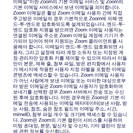
이메일”이란 Zoom의 기본 이메일 서비스 및 Zoom의
기본 이메일 서비스에서 보낸 이메일을 의미합니다.
Zoom 이메일은 활성 Zoom 이메일 사용자 간에 직접
주고받은 이메일의 경우 기본적으로 Zoom에 의해 엔
드-투-엔드로 암호화되도록 설계되었습니다. 엔드-투-
엔드 암호화 지원을 받으려면 Zoom 이메일 사용자는
연결된 이메일 주소로 Zoom 이메일 계정에 기기가 추
가되어 있어야 하며 지원되는 Zoom 클라이언트를 사
용해야 합니다. 이메일이 엔드-투-엔드 암호화되면 사
용자, 그리고 설정에 따라 계정 소유자 또는 지정된 계
정 관리자만 암호화 키를 제어할 수 있으며 따라서 이들
만이 본문, 제목 줄, 첨부 파일, 받은 편지함에서 사용자
가 메시지에 적용한 사용자 지정 라벨을 포함한 이메일
콘텐츠에 액세스할 수 있습니다. Zoom 이메일 사용자
가 아닌 사람에게 보낸 이메일 또는 이러한 대상으로부
터 받은 이메일은 Zoom 이메일 사용자가 암호화하여
보내기를 선택한 경우 Zoom 서버에서 전송 또는 수신
된 후에 암호화됩니다. 어떤 경우에든 Zoom은 기본 이
메일 전송에 사용되는 이메일 메타데이터(보낸 사람, 받
는 사람, 참조, 숨은 참조 필드의 이메일 주소, 시간,
mimeID, 첨부 파일 개수 및 크기)에 액세스할 수 있습니
다. Zoom은 Zoom의 기본 캘린더 서비스를 사용하여
미팅 초대장, 본문, 발신자 및 수신자, 기타 캘린더 정보
에 관한 정보를 수신합니다.