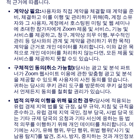
적 근거에 따릅니다.
계약상 필요:
사용자와 직접 계약을 체결할 때 계약을 준
비, 체결하고 이를 이행 및 관리하기 위해(즉, 계정 소유
자와 그 사용자, 계정에서 호스팅된 미팅 및 웹 세미나
에 초대한 참가자에게 Zoom 제품 및 서비스, 기능 및
서비스를 제공하고, 청구, 계약상 의무 이행, 부수적인
관리 등 당사와의 관계 및 계약을 관리하기 위한 목적)
계약을 근거로 개인 데이터를 처리합니다. 이와 같은 목
적으로 개인 데이터를 처리하지 않는다면, 모든 제품 및
서비스를 제공하지 못할 수도 있습니다.
구체적인 동의(취소 가능함):
당사는 광고 및 분석 파트
너가 Zoom 웹사이트 이용에 관한 맞춤형 광고 및 분석
을 제공할 수 있도록 사용자의 사전 동의를 얻습니다.
귀하는 당사의 쿠키 관리 도구를 방문하여 쿠키 설정에
서 언제든지 동의를 철회할 권리가 있습니다.
법적 의무의 이행을 위해 필요한 경우:
당사에 적용되는
유럽 경제 지역 법률 및 규정, 실무 규약, 지침 및 규칙을
준수하고, 유럽 경제 지역 국민, 정부 당국, 사법 당국 또
는 기타 규제 당국의 요청과 기타 서신에 응하는 등 법
적 의무를 이행하기 위해 개인 데이터를 처리합니다. 여
기에는 사기, 유해 행위, 무단 행위, 위법 행위(‘사기 및
남용 탐지’)를 발견, 조사, 방지, 중지하는 것과 개인정보