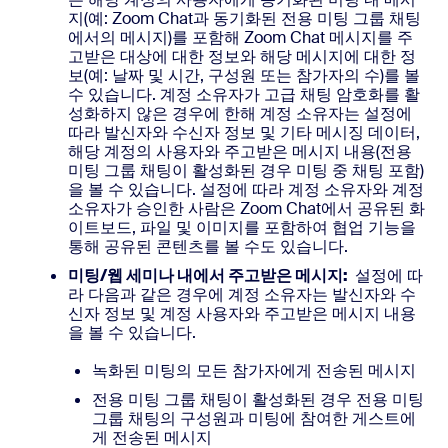
지(예: Zoom Chat과 동기화된 전용 미팅 그룹 채팅
에서의 메시지)를 포함해 Zoom Chat 메시지를 주
고받은 대상에 대한 정보와 해당 메시지에 대한 정
보(예: 날짜 및 시간, 구성원 또는 참가자의 수)를 볼
수 있습니다. 계정 소유자가 고급 채팅 암호화를 활
성화하지 않은 경우에 한해 계정 소유자는 설정에
따라 발신자와 수신자 정보 및 기타 메시징 데이터,
해당 계정의 사용자와 주고받은 메시지 내용(전용
미팅 그룹 채팅이 활성화된 경우 미팅 중 채팅 포함)
을 볼 수 있습니다. 설정에 따라 계정 소유자와 계정
소유자가 승인한 사람은 Zoom Chat에서 공유된 화
이트보드, 파일 및 이미지를 포함하여 협업 기능을
통해 공유된 콘텐츠를 볼 수도 있습니다.
미팅/웹 세미나 내에서 주고받은 메시지:
설정에 따
라 다음과 같은 경우에 계정 소유자는 발신자와 수
신자 정보 및 계정 사용자와 주고받은 메시지 내용
을 볼 수 있습니다.
녹화된 미팅의 모든 참가자에게 전송된 메시지
전용 미팅 그룹 채팅이 활성화된 경우 전용 미팅
그룹 채팅의 구성원과 미팅에 참여한 게스트에
게 전송된 메시지