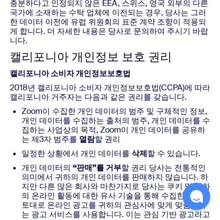
충분하다고 인정되지 않은 EEA, 스위스, 영국 외부의 다른
국가에 소재하는 수탁 업체에 이전되는 경우, 당사는 그러
한 데이터 이전에 유럽 위원회의 표준 계약 조항이 적용되
게 합니다. 더 자세한 내용은 당사로 문의하여 주시기 바랍
니다.
캘리포니아 개인정보 보호 권리
캘리포니아 소비자 개인정보보호법
2018년 캘리포니아 소비자 개인정보보호법(CCPA)에 따라
캘리포니아 거주자는 다음과 같은 권리를 갖습니다.
Zoom이 수집한 개인 데이터의 범주 및 구체적인 정보,
개인 데이터를 수집하는 출처의 범주, 개인 데이터를 수
집하는 사업상의 목적, Zoom이 개인 데이터를 공유하
는 제3자 범주를
열람
할 권리
일정한 상황에서 개인 데이터를
삭제
할 수 있습니다.
개인 데이터의
“판매”를 거부
할 권리 당사는 전통적인
의미에서 귀하의 개인 데이터를 판매하지 않습니다. 하
지만 다른 많은 회사와 마찬가지로 당사는 쿠키 및 귀하
의 온라인 활동에 대한 유사 기술을 통해 수집한 정보를
토대로 온라인 광고를 귀하의 관심사에 맞게 맞춤화하
는 광고 서비스를 사용합니다. 이는 관심 기반 광고라고