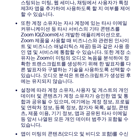
스팅되는 미팅, 웹 세미나, 채팅에서 사용자가 특정
제3자 앱을 추가하여 사용하도록 할 지 여부를 제어
할 수 있습니다.
또한 계정 소유자는 자사 계정에 있는 타사 이메일
커뮤니케이션 등 타사 서비스의 기타 콘텐츠를
Zoom IQ(Zoom에서 개발한 애플리케이션으로,
Zoom 제품을 사용할 때 비즈니스와 관련된 인사이
트 및 비즈니스 애널리틱스 제공) 등과 같은 사용 중
인 앱 및 서비스에 통합할 수 있습니다. 또한 계정 소
유자는 Zoom이 미팅의 오디오 녹음을 분석하여 정
확한 트랜스크립트를 생성하기 위해 한 발표자를 다
른 발표자와 구별하는 기술을 사용하도록 선택할 수
있습니다. 오디오 분석은 트랜스크립트가 생성된 후
에는 유지되지 않습니다.
설정에 따라 계정 소유자, 사용자 및 게스트의 개인
데이터 및 콘텐츠가 계정 소유자가 승인한 앱 및 통
합과 공유될 수 있으며, 여기에는 계정 정보, 프로필
및 연락처 정보, 등록 정보, 참가자 목록, 설정, 콘텐
츠, 제품 이용, 기기 정보, 앱과 공유된 타사 이메일
등 앞서 나열된 모든 개인 데이터 범주가 포함될 수
있습니다.
앱이 미팅의 콘텐츠(오디오 및 비디오 포함)를 수신