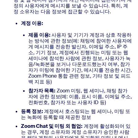
정의 사용자에게 메시지를 보낼 수 있습니다. 특히, 계
정 소유자는 다음 정보에 접근할 수 있습니다.
계정 이용:
제품 이용:
사용자 및 기기가 계정과 상호 작용하
는 방식에 관한 정보(예: 채팅에 참여한 사용자에
게 메시지를 전송한 발신자, 이메일 주소, IP 주
소, 기기 정보, 계정에서 진행되는 미팅 또는 웹
세미나에 참석한 사람에 관한 정보, 사용자가 녹
음/녹화본을 보거나 다운로드했는지 여부, 참가
자가 미팅에 참여한 기간, 메시지를 전송한 시간,
Zoom Phone 통합 관련 정보, 기타 정보 및 피드
백 지표 등)
참가자 목록:
Zoom 미팅, 웹 세미나, 채팅 참가
자에 관한 정보(예: 이름, 표시 이름, 이메일 주소,
전화번호, 참가자 또는 사용자 ID 등)
등록 정보:
계정에서 호스팅되는 웹 세미나, 미팅 또
는 녹화에 등록할 때 제공한 정보
Zoom Chat 및 미팅 외 협업:
계정에 활성화되어 있
는 경우, 계정 소유자와 계정 소유자가 승인한 사람
은 해당 계정의 사용자에게 동기화된 미팅 내 메시