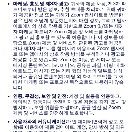
마케팅, 홍보 및 제3자 광고:
귀하의 제품 사용, 제3자 파
트너로부터 받은 정보, 추천 초대를 처리하기 위해 귀하
가 제공한 정보 또는 귀하가 Zoom 웹사이트를 방문한
경우 언제 어떻게 방문했는지에 대한 정보, 그리고 웹사
이트에서의 상호 작용을 기반으로 Zoom 및/또는 제3
자 마케팅 파트너가 Zoom 제품 및 서비스를 마케팅하
고 광고 및 홍보할 수 있도록 허용합니다. 이 정보를 바
탕으로 Zoom 제품 및 서비스와 관련된 광고를 제공하
거나 제3자 파트너를 참여시켜 이용자의 Zoom 웹사이
트 또는 앱에서의 상호 작용 방식을 분석하거나 광고를
제공할 수도 있습니다. Zoom은 미팅, 웹 세미나 또는
메시징 콘텐츠(오디오, 비디오, 공유된 파일, 미팅 내 화
이트보드, 메시지) 또는 기타 협업 기능의 일부로 생성
되거나 공유된 콘텐츠(예: 미팅 외 화이트보드)를 그 어
떠한 마케팅 또는 프로모션 목적으로도 사용하지 않습
니다.
인증, 무결성, 보안 및 안전:
계정 및 활동을 인증하고,
악의적인 행동이나 안전하지 않은 경험을 감지, 조사 및
방지하고, 보안 위협을 해결하며, 공공 안전 및 Zoom
제품 및 서비스를 안전하게 보호합니다.
사용자와의 커뮤니케이션:
개인 데이터(연락처 정보 포
함)를 이용하여 제품 업데이트, 계정, 당사 방침 및 약관