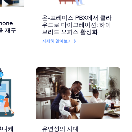
온-프레미스 PBX에서 클라
hone
우드로 마이그레이션: 하이
을 재구
브리드 오피스 활성화
자세히 알아보기
뮤니케
유연성의 시대