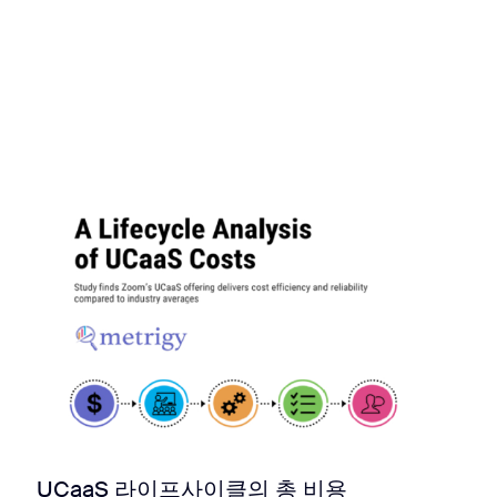
UCaaS 라이프사이클의 총 비용