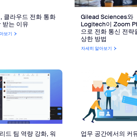
년, 클라우드 전화 통화
Gilead Sciences와
 받는 이유
Logitech이 Zoom P
으로 전화 통신 전략
알아보기
상한 방법
자세히 알아보기
드 팀 역량 강화, 워
업무 공간에서의 커