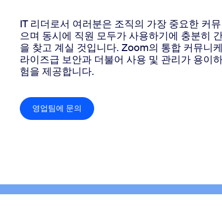
IT 리더로서 여러분은 조직의 가장 중요한 커
으며 동시에 직원 모두가 사용하기에 충분히 
데스크톱에 설치
문의하기
다운로드 센터
+1 888-799-9666
/
+1 888-303-1012
을 찾고 계실 것입니다. Zoom의 통합 커뮤
라이즈급 보안과 더불어 사용 및 관리가 용이
험을 제공합니다.
영업팀에 문의