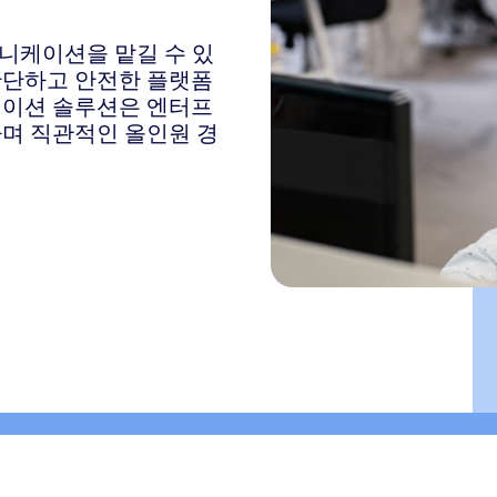
뮤니케이션을 맡길 수 있
간단하고 안전한 플랫폼
니케이션 솔루션은 엔터프
하며 직관적인 올인원 경