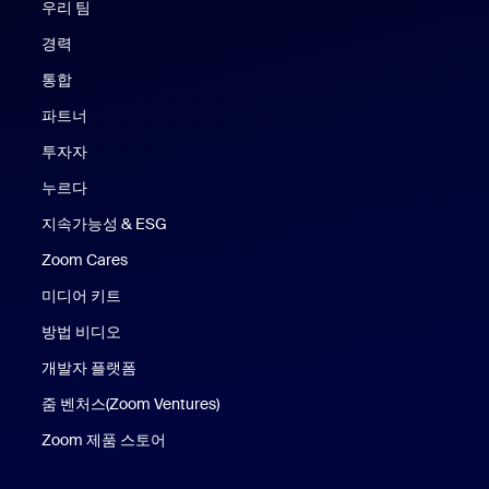
우리 팀
경력
통합
파트너
투자자
누르다
지속가능성 & ESG
Zoom Cares
Zoom Cares
미디어 키트
방법 비디오
개발자 플랫폼
줌 벤처스(Zoom Ventures)
Zoom 제품 스토어
Zoom 제품 스토어