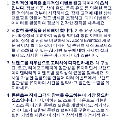
전략적인 계획은 효과적인 이벤트 랜딩 페이지의 초석
입니다.
정보 제공, 참여 유도, 등록 유도 등 명확한 목표
를 정의하는 것부터 시작하세요. 잠재 고객에 대한 상세
프로필을 만들어 접근 방식을 조정하고, 과거 이벤트의
데이터를 활용하여 정보에 입각한 전략을 세우세요.
적합한 플랫폼을 선택해야 합니다.
기술 요구 사항, 예
산, 확장성을 고려하여 독립형 빌더와 통합 이벤트 플랫
폼의 장점 및 단점을 비교하세요. Zoom Events의 새로
운 페이지 빌더와 같이 디자인 및 콘텐츠 제작 프로세스
를 간소화할 수 있는 AI 기반 도구에 대해 자세히 살펴
보세요. 자세한 내용은 아래에서 나와 있습니다.
브랜드를 최우선으로 고려하여 디자인하세요.
색 구성
표, 로고, 타이포그래피의 일관성을 유지하면서 브랜드
아이덴티티와 이벤트별 창의성의 균형을 맞추세요. 재
사용 가능한 템플릿을 만들어 여러 이벤트에서 브랜드
일관성을 유지하여 시간을 절약하고 일관된 느낌을 유
지하세요.
콘텐츠는 잠재 고객의 참여를 유도하는 데 가장 중요한
요소입니다.
티저, 비하인드 스토리, 다운로드 가능한
리소스 등 다양한 콘텐츠 모음을 개발하세요. 정기적인
업데이트가 포함된 콘텐츠 캘린더를 구현하고 스토리
텔링 기법을 사용하여 잠재적 참석자들과 정서적 유대