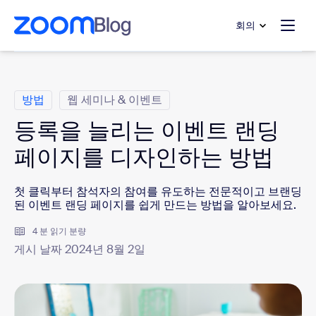
 채팅으로 건너뛰기
내용으로 건너뛰기
회의
범주
방법
웹 세미나 & 이벤트
등록을 늘리는 이벤트 랜딩
페이지를 디자인하는 방법
첫 클릭부터 참석자의 참여를 유도하는 전문적이고 브랜딩
된 이벤트 랜딩 페이지를 쉽게 만드는 방법을 알아보세요.
4 분 읽기 분량
게시 날짜 2024년 8월 2일