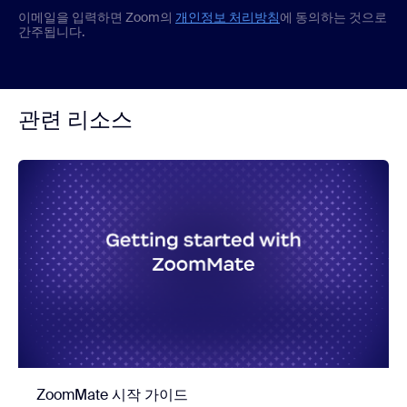
이메일을 입력하면 Zoom의
개인정보 처리방침
에 동의하는 것으로
간주됩니다.
관련 리소스
ZoomMate 시작 가이드