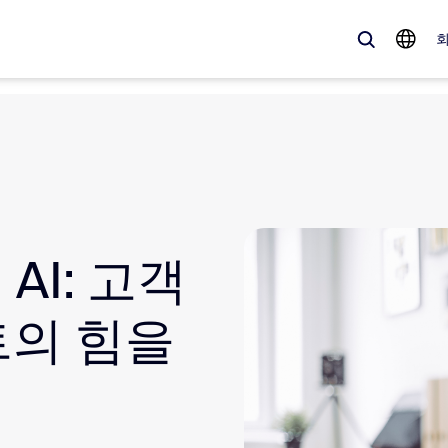
 가득한, 트렌디한 제품 — 바로 지금 Zoom 고객이 주목하는 솔루션입니
Notes
Mee
AI: 고객
omMate
Ro
one
Can
트의 힘을
tact Center
CX
sai