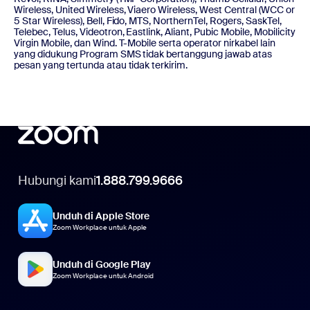
Wireless, United Wireless, Viaero Wireless, West Central (WCC or
5 Star Wireless), Bell, Fido, MTS, NorthernTel, Rogers, SaskTel,
Telebec, Telus, Videotron, Eastlink, Aliant, Pubic Mobile, Mobilicity
Virgin Mobile, dan Wind. T-Mobile serta operator nirkabel lain
yang didukung Program SMS tidak bertanggung jawab atas
pesan yang tertunda atau tidak terkirim.
Hubungi kami
1.888.799.9666
Unduh di Apple Store
Zoom Workplace untuk Apple
Unduh di Google Play
Zoom Workplace untuk Android