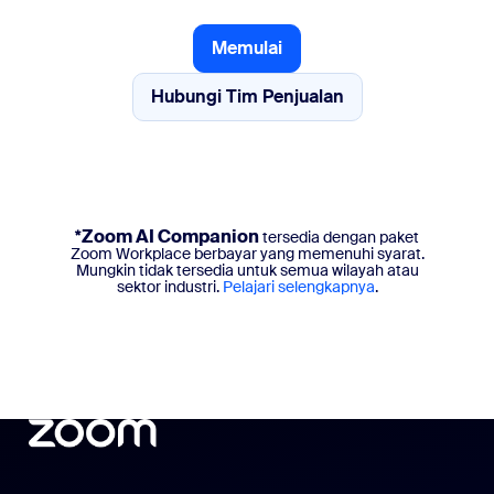
Memulai
Memulai
Hubungi Tim Penjualan
Hubungi Tim Penjualan
*Zoom AI Companion
tersedia dengan paket
Zoom Workplace berbayar yang memenuhi syarat.
Mungkin tidak tersedia untuk semua wilayah atau
sektor industri.
Pelajari selengkapnya
.