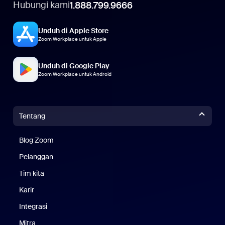
Hubungi kami
1.888.799.9666
Unduh di Apple Store
Zoom Workplace untuk Apple
Unduh di Google Play
Zoom Workplace untuk Android
Tentang
Blog Zoom
Blog Zoom
Pelanggan
Pelanggan
Tim kita
Tim Kami
Karir
Karier
Integrasi
Mitra