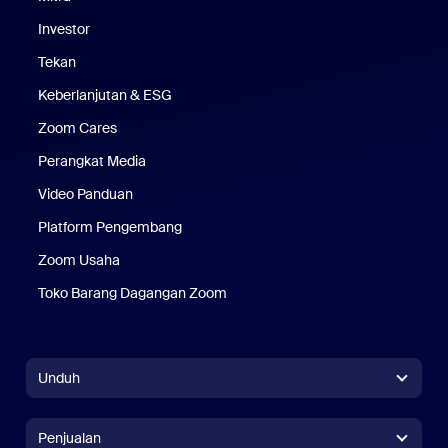
Investor
Tekan
Pers
Keberlanjutan & ESG
Keberlanjutan & ESG
Zoom Cares
Zoom Cares
Perangkat Media
Kit Media
Video Panduan
Platform Pengembang
Zoom Usaha
Zoom Ventures
Toko Barang Dagangan Zoom
Toko Barang Dagangan Zoom
Unduh
Aplikasi Zoom Workplace
Aplikasi Zoom Workplace
Penjualan