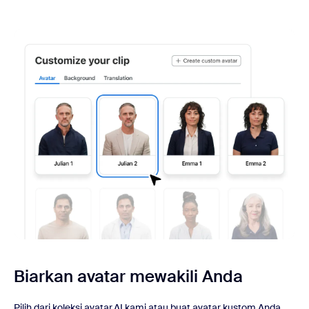
Biarkan avatar mewakili Anda
Pilih dari koleksi avatar AI kami atau buat avatar kustom Anda