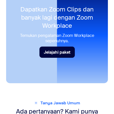
Dapatkan Zoom Clips dan
banyak lagi dengan
Zoom
Workplace
Temukan pengalaman Zoom Workplace
sepenuhnya.
Jelajahi paket
Jelajahi paket
Tanya Jawab Umum
Ada pertanyaan? Kami punya