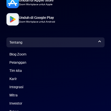
Unduh di Apple Store
Zoom Workplace untuk Apple
Unduh di Google Play
Zoom Workplace untuk Android
Tentang
Blog Zoom
Blog Zoom
Pelanggan
Pelanggan
Tim kita
Tim Kami
Karir
Karier
Integrasi
Mitra
Investor