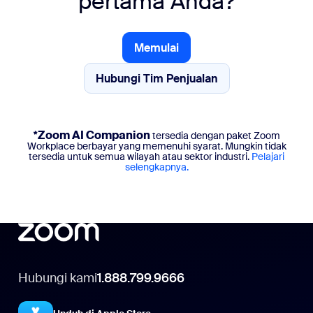
pertama Anda?
Memulai
Memulai
Hubungi Tim Penjualan
Hubungi Tim Penjualan
*Zoom AI Companion
tersedia dengan paket Zoom
Workplace berbayar yang memenuhi syarat. Mungkin tidak
tersedia untuk semua wilayah atau sektor industri.
Pelajari
selengkapnya.
Hubungi kami
1.888.799.9666